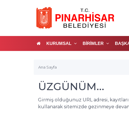
KURUMSAL
BİRİMLER
BAŞK
Ana Sayfa
ÜZGÜNÜM...
Girmiş olduğunuz URL adresi, kayıtlar
kullanarak sitemizde gezinmeye devam 