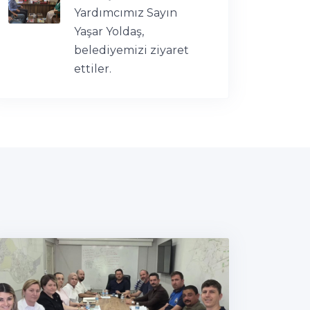
Yardımcımız Sayın
Yaşar Yoldaş,
belediyemizi ziyaret
ettiler.