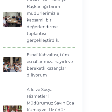
Başkanlığı birim
müdürlerimizle
kapsamlı bir
değerlendirme
toplantısı
gerçekleştirdik.
Esnaf Kahvaltısı, tüm
esnaflarımıza hayırlı ve
bereketli kazançlar
diliyorum.
Aile ve Sosyal
Hizmetler İl
Müdürümüz Sayın Eda
Kumaş ve İl Müdür