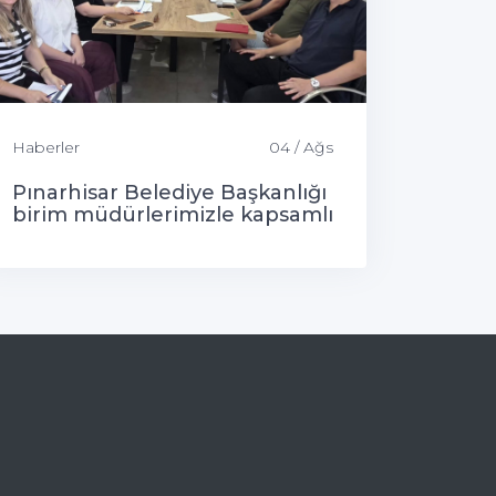
Haberler
04 / Ağs
Pınarhisar Belediye Başkanlığı
birim müdürlerimizle kapsamlı
bir değerlendirme toplantısı
gerçekleştirdik.