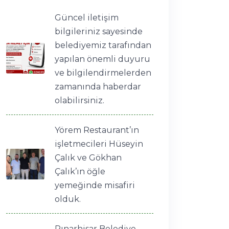
Güncel iletişim
bilgileriniz sayesinde
belediyemiz tarafından
yapılan önemli duyuru
ve bilgilendirmelerden
zamanında haberdar
olabilirsiniz.
Yörem Restaurant’ın
işletmecileri Hüseyin
Çalık ve Gökhan
Çalık’ın öğle
yemeğinde misafiri
olduk.
Pınarhisar Belediye