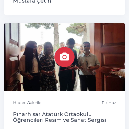
Mustafa Çetin
Haber Galeriler
11 / Haz
Pınarhisar Atatürk Ortaokulu
Öğrencileri Resim ve Sanat Sergisi