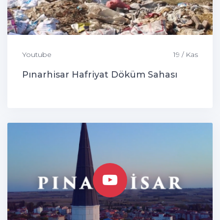
Youtube
19 / Kas
Pınarhisar Hafriyat Döküm Sahası