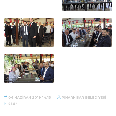
04 HAZIRAN 2019 14:13
PINARHISAR BELEDIYESI
9564