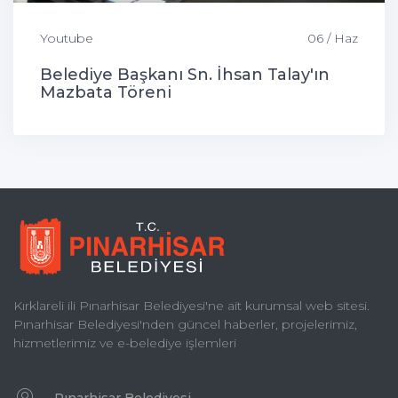
Youtube
06 / Haz
Belediye Başkanı Sn. İhsan Talay'ın
Mazbata Töreni
Kırklareli ili Pınarhisar Belediyesi'ne ait kurumsal web sitesi.
Pınarhisar Belediyesi'nden güncel haberler, projelerimiz,
hizmetlerimiz ve e-belediye işlemleri