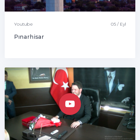
Youtube
05 / Eyl
Pınarhisar