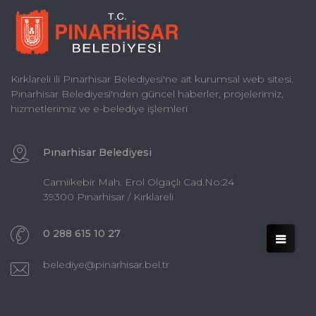
Kırklareli ili Pınarhisar Belediyesi'ne ait kurumsal web sitesi.
Pınarhisar Belediyesi'nden güncel haberler, projelerimiz,
hizmetlerimiz ve e-belediye işlemleri
Pınarhisar Belediyesi
Camiikebir Mah. Erol Olgaçlı Cad.No:24
39300 Pınarhisar / Kırklareli
0 288 615 10 27
belediye@pinarhisar.bel.tr