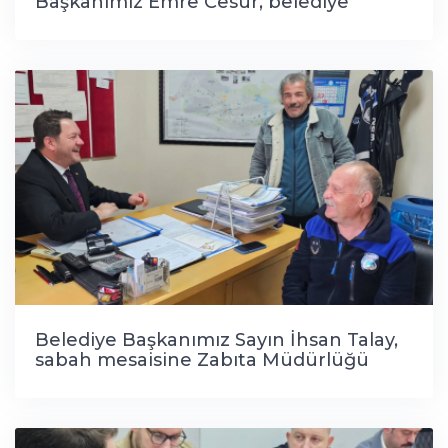
Başkanımız Emre Cesur, belediye
başkanlarımız Sayın İhsan Talay'ı ziyaret
etti.
Belediye Başkanımız Sayın İhsan Talay,
sabah mesaisine Zabıta Müdürlüğü
ekiplerimiz ile bir araya gelerek başladı.