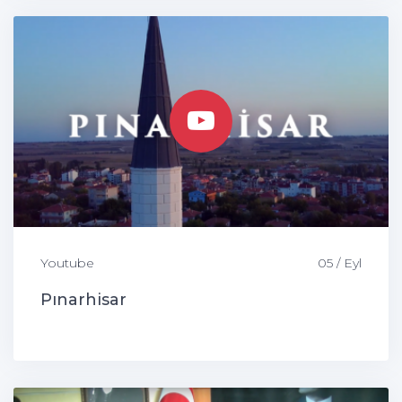
Youtube
05 / Eyl
Pınarhisar