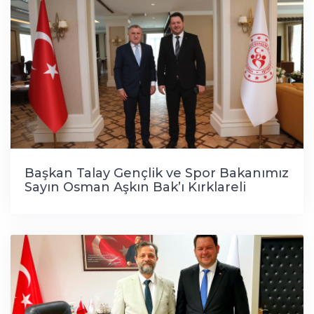
Başkan Talay Gençlik ve Spor Bakanımız
Sayın Osman Aşkın Bak’ı Kırklareli
Belediye Başkan Yardımcımız Burak
Süzülmüş ile birlikte ziyarette bulundu.