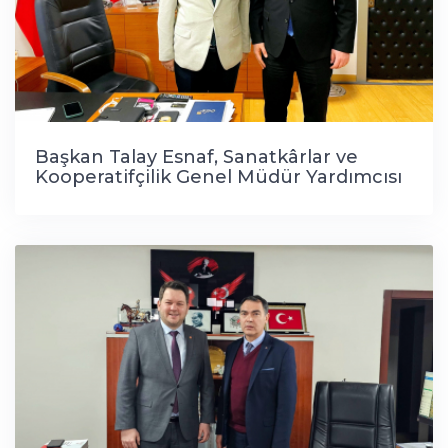
Başkan Talay Esnaf, Sanatkârlar ve
Kooperatifçilik Genel Müdür Yardımcısı
Sn. Eyüp Aksoy'u ziyaret etti.