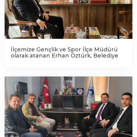
İlçemize Gençlik ve Spor İlçe Müdürü
olarak atanan Erhan Öztürk, Belediye
Başkanımız Sayın İhsan Talay'a ziyarette
bulundu.