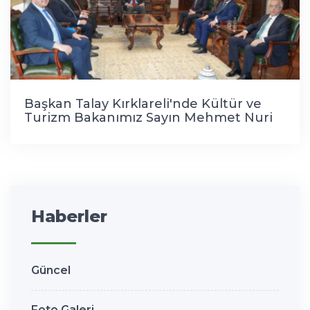
Başkan Talay Kırklareli'nde Kültür ve
Turizm Bakanımız Sayın Mehmet Nuri
Ersoy ile bir araya geldi.
Haberler
Güncel
Foto Galeri