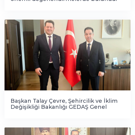
Başkan Talay Çevre, Şehircilik ve İklim
Değişikliği Bakanlığı GEDAŞ Genel
Müdürümüz ve Çevre, Şehircilik Bakan
Başdanışmanı Sayın Ahmet Oğulbalı’yı
makamında ziyaret etti.