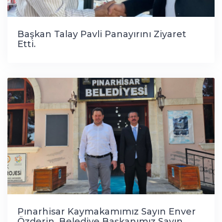
Başkan Talay Pavli Panayırını Ziyaret
Etti.
Pınarhisar Kaymakamımız Sayın Enver
Özderin, Belediye Başkanımız Sayın