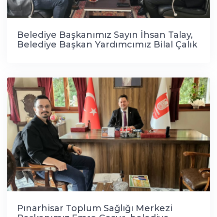
Belediye Başkanımız Sayın İhsan Talay,
Belediye Başkan Yardımcımız Bilal Çalık
ile birlikte Pınarhisar Meslek
Yüksekokulu Müdürü olarak göreve
başlayan Dr. Öğr. Gör. Can Demirel'i
makamında ziyaret etti.
Pınarhisar Toplum Sağlığı Merkezi