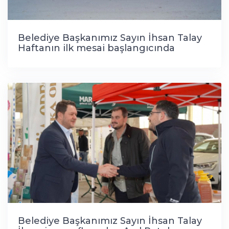
Belediye Başkanımız Sayın İhsan Talay
Haftanın ilk mesai başlangıcında
personelimizi ziyaret ederek hayırlı işler
diledi.
Belediye Başkanımız Sayın İhsan Talay