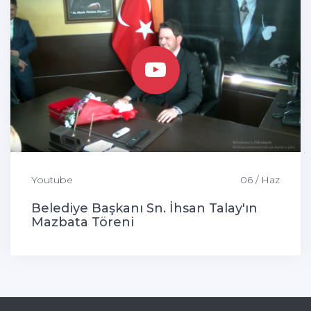
Youtube
06 / Haz
Belediye Başkanı Sn. İhsan Talay'ın
Mazbata Töreni