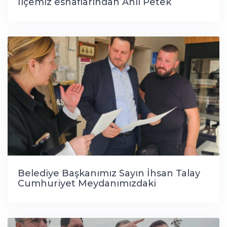
İlçemiz esnaflarından Anıl Petek
öncülüğünde düzenlenen Petek Zahire
Tarım Şenliğine katılım sağladı.
Belediye Başkanımız Sayın İhsan Talay
Cumhuriyet Meydanımızdaki
dükkanlarımızın kentsel iyileştirme
çalışmalarımızı yerinde inceledi.