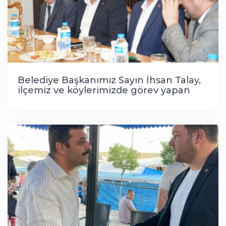
Belediye Başkanımız Sayın İhsan Talay,
ilçemiz ve köylerimizde görev yapan
kıymetli din görevlilerimiz ve emekli
hocalarımızla bir araya geldi.