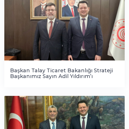
Başkan Talay Ticaret Bakanlığı Strateji
Başkanımız Sayın Adil Yıldırım’ı
makamında ziyaret ederek verimli
istişarelerde bulundu.