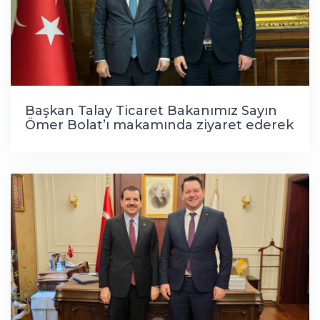
Başkan Talay Ticaret Bakanımız Sayın
Ömer Bolat’ı makamında ziyaret ederek
ilçemizle ilgili önemli gelişmeleri
değerlendirdi.