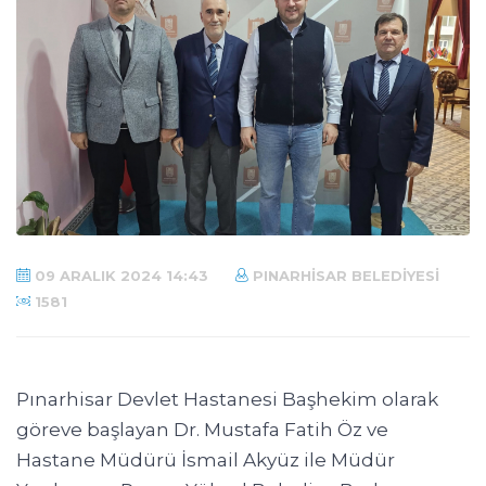
09 ARALIK 2024 14:43
PINARHISAR BELEDIYESI
1581
Pınarhisar Devlet Hastanesi Başhekim olarak
göreve başlayan Dr. Mustafa Fatih Öz ve
Hastane Müdürü İsmail Akyüz ile Müdür