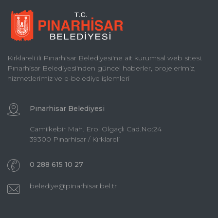
Kırklareli ili Pınarhisar Belediyesi'ne ait kurumsal web sitesi.
Pınarhisar Belediyesi'nden güncel haberler, projelerimiz,
hizmetlerimiz ve e-belediye işlemleri
Pınarhisar Belediyesi
Camiikebir Mah. Erol Olgaçlı Cad.No:24
39300 Pınarhisar / Kırklareli
0 288 615 10 27
belediye@pinarhisar.bel.tr