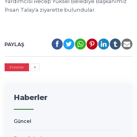
Yardımcısı Recep Yüksel Belediye Başkanımız
İhsan Talay'a ziyarette bulundular.
PAYLAŞ
Etiketler
#
Haberler
Güncel