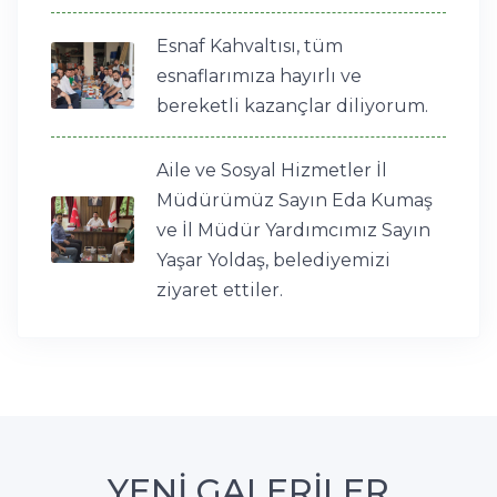
Esnaf Kahvaltısı, tüm
esnaflarımıza hayırlı ve
bereketli kazançlar diliyorum.
Aile ve Sosyal Hizmetler İl
Müdürümüz Sayın Eda Kumaş
ve İl Müdür Yardımcımız Sayın
Yaşar Yoldaş, belediyemizi
ziyaret ettiler.
YENİ GALERİLER