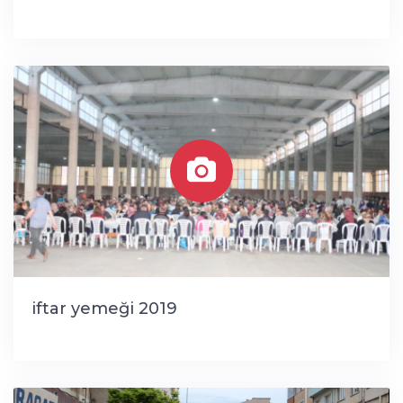
iftar yemeği 2019