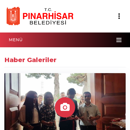
MENÜ
Haber Galeriler