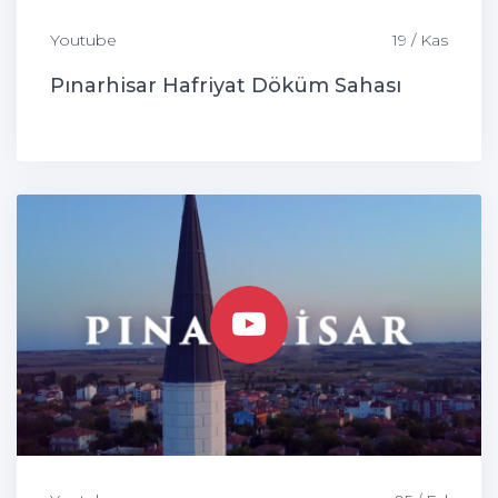
Youtube
19 / Kas
Pınarhisar Hafriyat Döküm Sahası