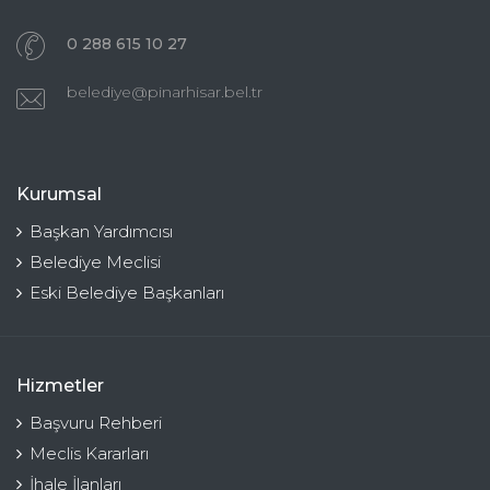
0 288 615 10 27
belediye@pinarhisar.bel.tr
Kurumsal
Başkan Yardımcısı
Belediye Meclisi
Eski Belediye Başkanları
Hizmetler
Başvuru Rehberi
Meclis Kararları
İhale İlanları