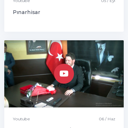
Youtube
05 / Eyl
Pınarhisar
Youtube
06 / Haz