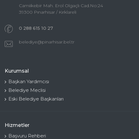
Camiikebir Mah. Erol Olgaçlı Cad.No:24
39300 Pınarhisar / Kırklareli
0 288 615 10 27
belediye@pinarhisar.bel.tr
Kurumsal
Başkan Yardımcısı
Belediye Meclisi
Eski Belediye Başkanları
Hizmetler
Başvuru Rehberi