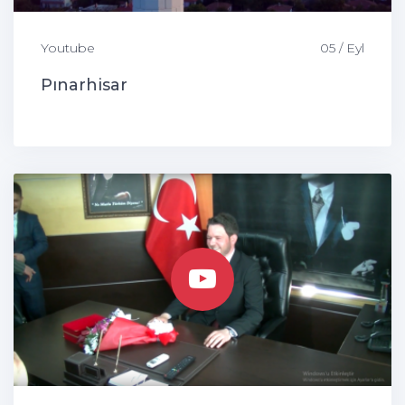
Youtube
05 / Eyl
Pınarhisar