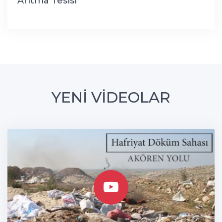
Arıtma Tesisi
YENİ VİDEOLAR