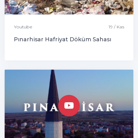
Youtube
19 / Kas
Pınarhisar Hafriyat Döküm Sahası