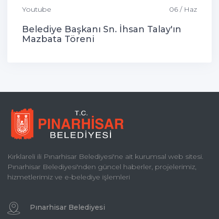
Youtube
06 / Haz
Belediye Başkanı Sn. İhsan Talay'ın
Mazbata Töreni
Kırklareli ili Pınarhisar Belediyesi'ne ait kurumsal web sitesi.
Pınarhisar Belediyesi'nden güncel haberler, projelerimiz,
hizmetlerimiz ve e-belediye işlemleri
Pınarhisar Belediyesi