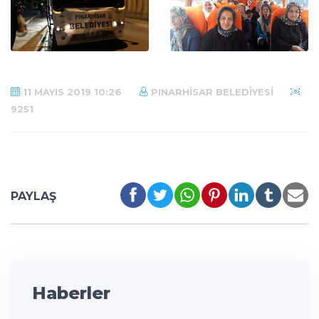
11 MAYIS 2019 10:26
PINARHISAR BELEDIYESI
9251
PAYLAŞ
Haberler