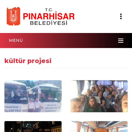
MENÜ
kültür projesi