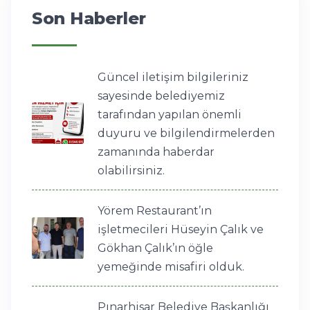
Son Haberler
Güncel iletişim bilgileriniz
sayesinde belediyemiz
tarafından yapılan önemli
duyuru ve bilgilendirmelerden
zamanında haberdar
olabilirsiniz.
Yörem Restaurant’ın
işletmecileri Hüseyin Çalık ve
Gökhan Çalık’ın öğle
yemeğinde misafiri olduk.
Pınarhisar Belediye Başkanlığı