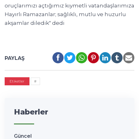
oruçlarımızı açtığımız kıymetli vatandaşlarımıza
Hayırlı Ramazanlar; sağlıklı, mutlu ve huzurlu
akşamlar diledik" dedi
PAYLAŞ
Etiketler
#
Haberler
Güncel