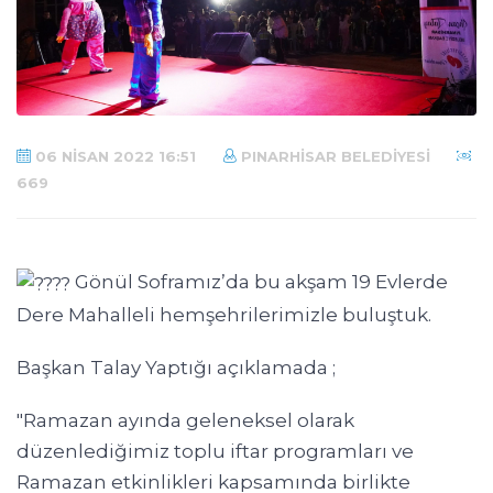
06 NISAN 2022 16:51
PINARHISAR BELEDIYESI
669
Gönül Soframız’da bu akşam 19 Evlerde
Dere Mahalleli hemşehrilerimizle buluştuk.
Başkan Talay Yaptığı açıklamada ;
"Ramazan ayında geleneksel olarak
düzenlediğimiz toplu iftar programları ve
Ramazan etkinlikleri kapsamında birlikte