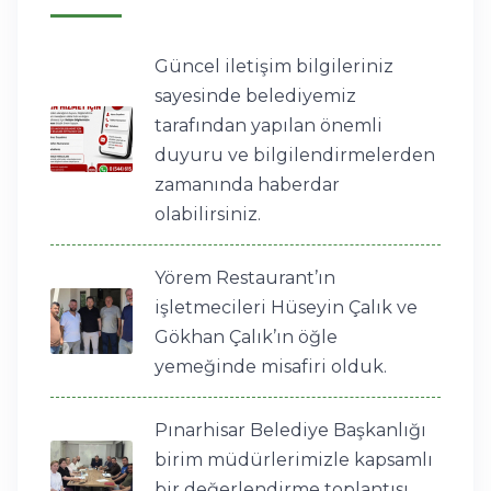
Güncel iletişim bilgileriniz
sayesinde belediyemiz
tarafından yapılan önemli
duyuru ve bilgilendirmelerden
zamanında haberdar
olabilirsiniz.
Yörem Restaurant’ın
işletmecileri Hüseyin Çalık ve
Gökhan Çalık’ın öğle
yemeğinde misafiri olduk.
Pınarhisar Belediye Başkanlığı
birim müdürlerimizle kapsamlı
bir değerlendirme toplantısı