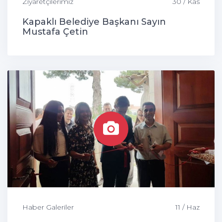
Ziyaretçilerimiz
30 / Kas
Kapaklı Belediye Başkanı Sayın
Mustafa Çetin
Haber Galeriler
11 / Haz