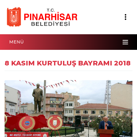
MENÜ
8 KASIM KURTULUŞ BAYRAMI 2018