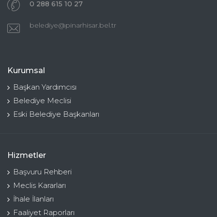
0 288 615 10 27
belediye@pinarhisar.bel.tr
Kurumsal
Başkan Yardımcısı
Belediye Meclisi
Eski Belediye Başkanları
Hizmetler
Başvuru Rehberi
Meclis Kararları
İhale İlanları
Faaliyet Raporları