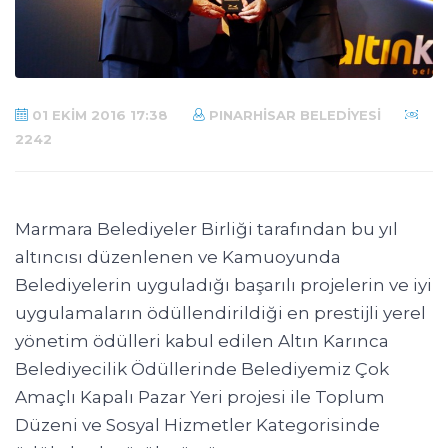
01 EKIM 2016 17:38
PINARHISAR BELEDIYESI
2242
Marmara Belediyeler Birliği tarafından bu yıl
altıncısı düzenlenen ve Kamuoyunda
Belediyelerin uyguladığı başarılı projelerin ve iyi
uygulamaların ödüllendirildiği en prestijli yerel
yönetim ödülleri kabul edilen Altın Karınca
Belediyecilik Ödüllerinde Belediyemiz Çok
Amaçlı Kapalı Pazar Yeri projesi ile Toplum
Düzeni ve Sosyal Hizmetler Kategorisinde