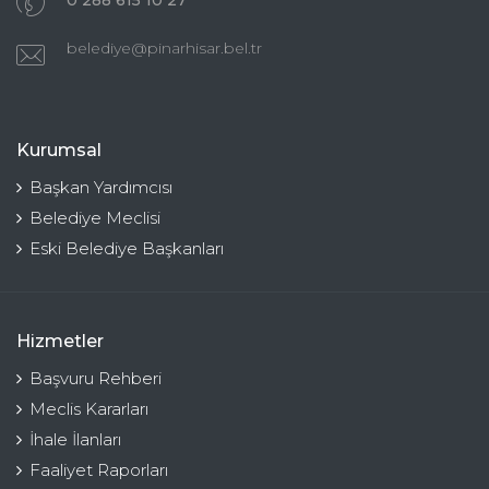
belediye@pinarhisar.bel.tr
Kurumsal
Başkan Yardımcısı
Belediye Meclisi
Eski Belediye Başkanları
Hizmetler
Başvuru Rehberi
Meclis Kararları
İhale İlanları
Faaliyet Raporları