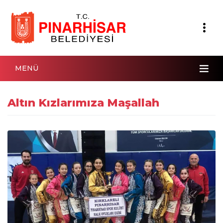
MENÜ
Altın Kızlarımıza Maşallah