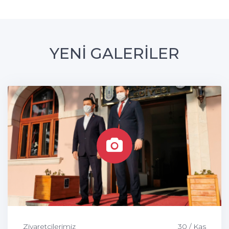
YENİ GALERİLER
Ziyaretçilerimiz
30 / Kas