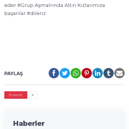
eder
#Grup
Aşmalrında Altın Kızlarımıza
başarılar
#dileriz
PAYLAŞ
Etiketler
#
Haberler