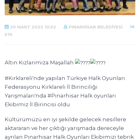
20 MART 2022 10:52
PINARHISAR BELEDIYESI
575
Altın Kızlarımıza Maşallah
#Kırklareli
'nde yapılan Türkiye Halk Oyunları
Federasyonu Kırklareli İl Birinciliği
Yarışmaları'nda
#Pınarhisar
Halk oyunları
Ekibimiz İl Birincisi oldu
Kültürümüzü en iyi şekilde gelecek nesillere
aktararan ve her çıktığı yarışmada dereceyle
ayrılan Pınarhisar Halk Oyunları Ekibimizi tebrik