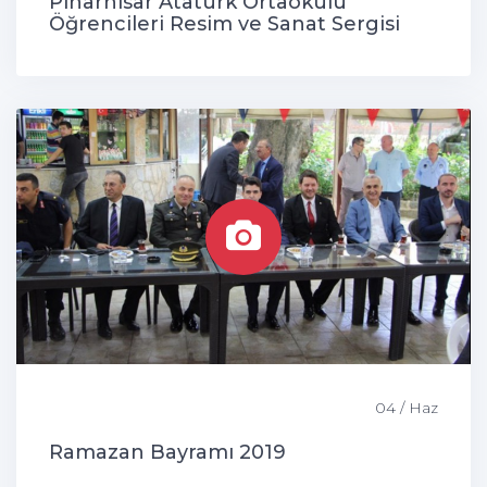
Pınarhisar Atatürk Ortaokulu
Öğrencileri Resim ve Sanat Sergisi
04 / Haz
Ramazan Bayramı 2019