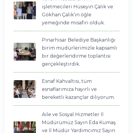
işletmecileri Hüseyin Çalık ve
Gökhan Çalık’ın öğle
yemeğinde misafiri olduk.
Pınarhisar Belediye Başkanlığı
birim müdürlerimizle kapsamlı
bir değerlendirme toplantısı
gerçekleştirdik.
Esnaf Kahvaltısı, tüm
esnaflarımıza hayırlı ve
bereketli kazançlar diliyorum.
Aile ve Sosyal Hizmetler İl
Müdürümüz Sayın Eda Kumaş
ve İl Müdür Yardımcımız Sayın