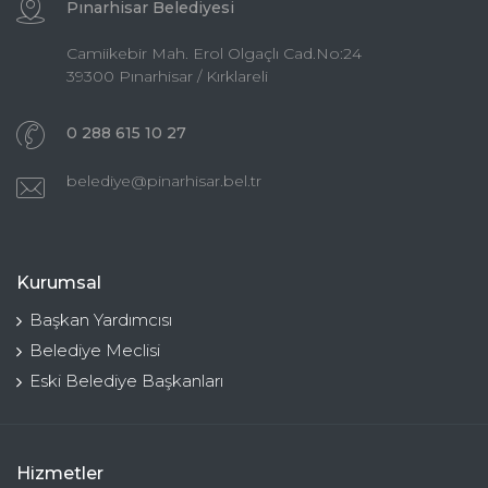
Pınarhisar Belediyesi
Camiikebir Mah. Erol Olgaçlı Cad.No:24
39300 Pınarhisar / Kırklareli
0 288 615 10 27
belediye@pinarhisar.bel.tr
Kurumsal
Başkan Yardımcısı
Belediye Meclisi
Eski Belediye Başkanları
Hizmetler