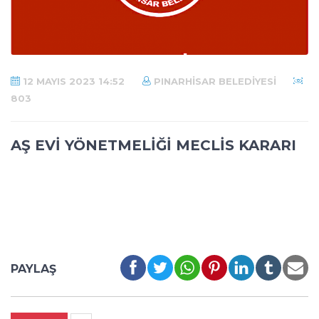
12 MAYIS 2023 14:52
PINARHISAR BELEDIYESI
803
AŞ EVİ YÖNETMELİĞİ MECLİS KARARI
PAYLAŞ