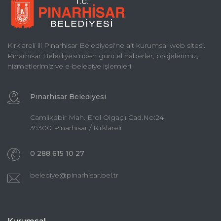
Kırklareli ili Pınarhisar Belediyesi'ne ait kurumsal web sitesi.
Pınarhisar Belediyesi'nden güncel haberler, projelerimiz,
hizmetlerimiz ve e-belediye işlemleri
Pınarhisar Belediyesi
Camiikebir Mah. Erol Olgaçlı Cad.No:24
39300 Pınarhisar / Kırklareli
0 288 615 10 27
belediye@pinarhisar.bel.tr