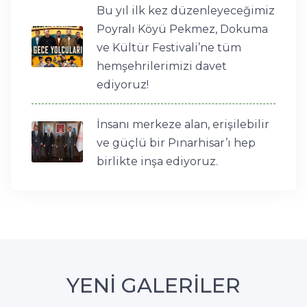
Bu yıl ilk kez düzenleyeceğimiz
Poyralı Köyü Pekmez, Dokuma
ve Kültür Festivali’ne tüm
hemşehrilerimizi davet
ediyoruz!
İnsanı merkeze alan, erişilebilir
ve güçlü bir Pınarhisar’ı hep
birlikte inşa ediyoruz.
YENİ GALERİLER