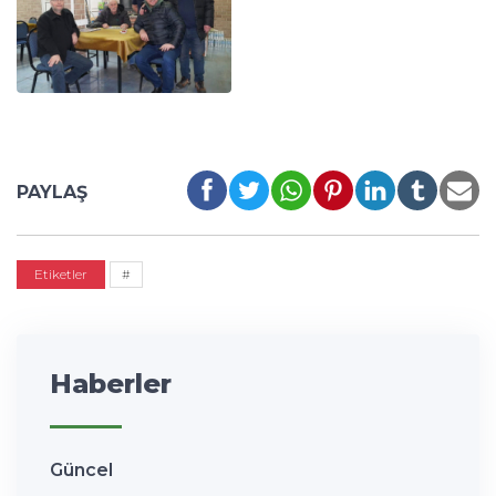
PAYLAŞ
Etiketler
#
Haberler
Güncel