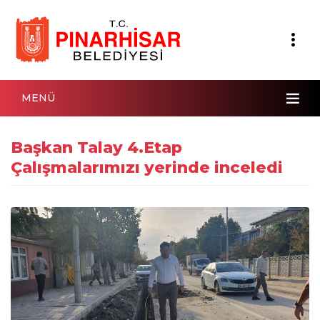
MENÜ
Başkan Talay 4.Etap
Çalışmalarımızı yerinde inceledi