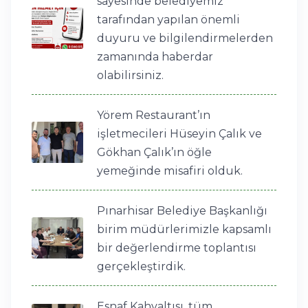
sayesinde belediyemiz
tarafından yapılan önemli
duyuru ve bilgilendirmelerden
zamanında haberdar
olabilirsiniz.
Yörem Restaurant’ın
işletmecileri Hüseyin Çalık ve
Gökhan Çalık’ın öğle
yemeğinde misafiri olduk.
Pınarhisar Belediye Başkanlığı
birim müdürlerimizle kapsamlı
bir değerlendirme toplantısı
gerçekleştirdik.
Esnaf Kahvaltısı, tüm