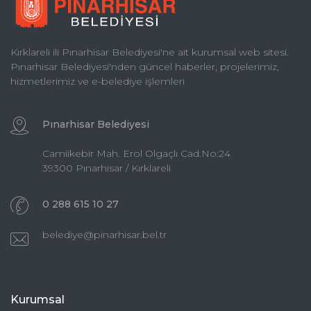
Kırklareli ili Pınarhisar Belediyesi'ne ait kurumsal web sitesi.
Pınarhisar Belediyesi'nden güncel haberler, projelerimiz,
hizmetlerimiz ve e-belediye işlemleri
Pınarhisar Belediyesi
Camiikebir Mah. Erol Olgaçlı Cad.No:24
39300 Pınarhisar / Kırklareli
0 288 615 10 27
belediye@pinarhisar.bel.tr
Kurumsal