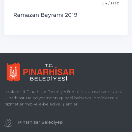
04 / Haz
Ramazan Bayramı 2019
Kırklareli ili Pınarhisar Belediyesi'ne ait kurumsal web sitesi.
Pınarhisar Belediyesi'nden güncel haberler, projelerimiz,
hizmetlerimiz ve e-belediye işlemleri
Pınarhisar Belediyesi