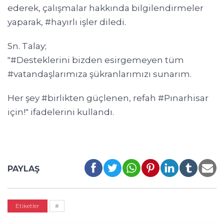
ederek, çalışmalar hakkında bilgilendirmeler
yaparak, #hayırlı işler diledi.
Sn. Talay;
"#Desteklerini bizden esirgemeyen tüm
#vatandaşlarımıza şükranlarımızı sunarım.
Her şey #birlikten güçlenen, refah #Pınarhisar
için!" ifadelerini kullandı.
PAYLAŞ
Etiketler
#