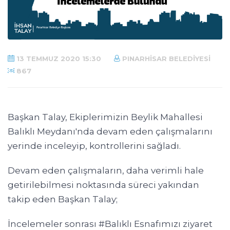
13 TEMMUZ 2020 15:30
PINARHISAR BELEDIYESI
867
Başkan Talay, Ekiplerimizin Beylik Mahallesi
Balıklı Meydanı'nda devam eden çalışmalarını
yerinde inceleyip, kontrollerini sağladı.
Devam eden çalışmaların, daha verimli hale
getirilebilmesi noktasında süreci yakından
takip eden Başkan Talay;
İncelemeler sonrası #Balıklı Esnafımızı ziyaret