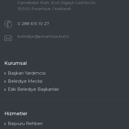
Camiikebir Mah. Erol Olgaçlı Cad.No:24
39300 Pınarhisar / Kırklareli
0 288 615 10 27
belediye@pinarhisar.bel.tr
Kurumsal
Başkan Yardımcısı
Belediye Meclisi
Eski Belediye Başkanları
Hizmetler
Başvuru Rehberi