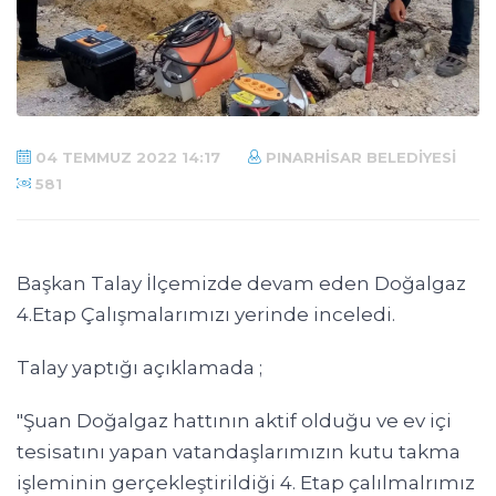
04 TEMMUZ 2022 14:17
PINARHISAR BELEDIYESI
581
Başkan Talay İlçemizde devam eden Doğalgaz
4.Etap Çalışmalarımızı yerinde inceledi.
Talay yaptığı açıklamada ;
"Şuan Doğalgaz hattının aktif olduğu ve ev içi
tesisatını yapan vatandaşlarımızın kutu takma
işleminin gerçekleştirildiği 4. Etap çalılmalrımız