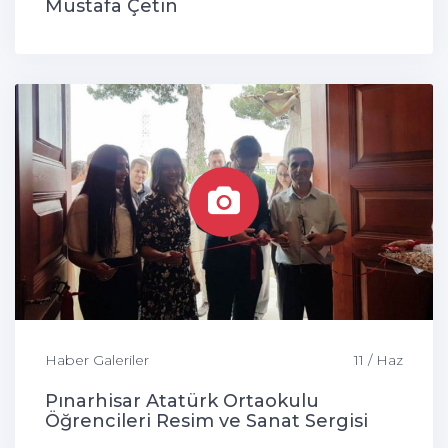
Mustafa Çetin
Haber Galeriler
11 / Haz
Pınarhisar Atatürk Ortaokulu
Öğrencileri Resim ve Sanat Sergisi