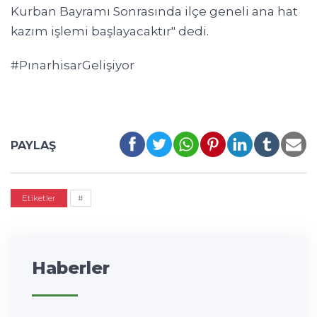
Kurban Bayramı Sonrasında ilçe geneli ana hat
kazım işlemi başlayacaktır" dedi.
#PınarhisarGelişiyor
PAYLAŞ
Etiketler
#
Haberler