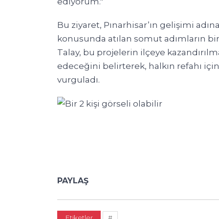
ediyorum."
Bu ziyaret, Pınarhisar’ın gelişimi adı
konusunda atılan somut adımların bir 
Talay, bu projelerin ilçeye kazandırı
edeceğini belirterek, halkın refahı i
vurguladı.
PAYLAŞ
Etiketler
#