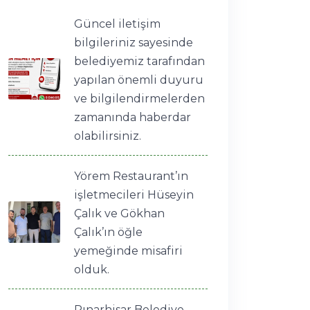
Güncel iletişim
bilgileriniz sayesinde
belediyemiz tarafından
yapılan önemli duyuru
ve bilgilendirmelerden
zamanında haberdar
olabilirsiniz.
Yörem Restaurant’ın
işletmecileri Hüseyin
Çalık ve Gökhan
Çalık’ın öğle
yemeğinde misafiri
olduk.
Pınarhisar Belediye