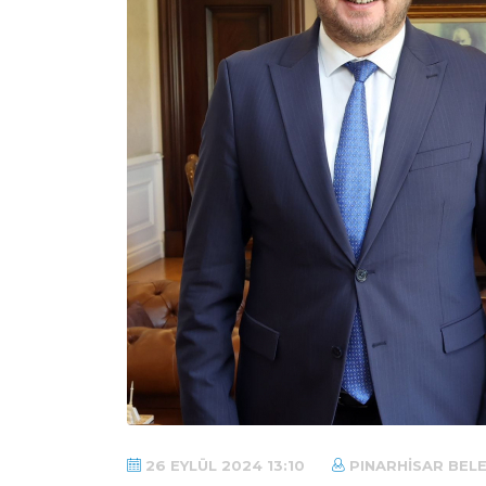
26 EYLÜL 2024 13:10
PINARHISAR BELE