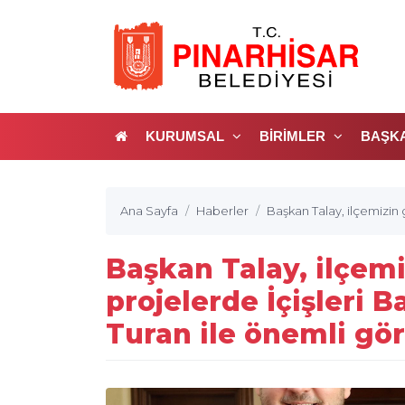
KURUMSAL
BİRİMLER
BAŞK
Ana Sayfa
Haberler
Başkan Talay, ilçemizin 
Başkan Talay, ilçemi
projelerde İçişleri 
Turan ile önemli gö