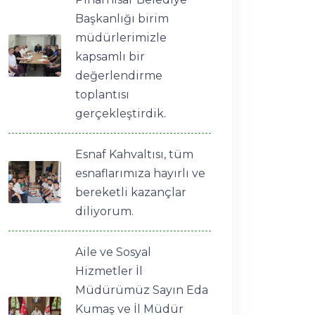
Başkanlığı birim
müdürlerimizle
kapsamlı bir
değerlendirme
toplantısı
gerçekleştirdik.
Esnaf Kahvaltısı, tüm
esnaflarımıza hayırlı ve
bereketli kazançlar
diliyorum.
Aile ve Sosyal
Hizmetler İl
Müdürümüz Sayın Eda
Kumaş ve İl Müdür