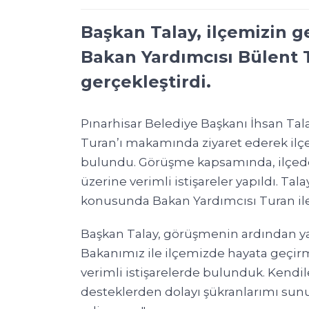
Başkan Talay, ilçemizin ge
Bakan Yardımcısı Bülent 
gerçekleştirdi.
Pınarhisar Belediye Başkanı İhsan Tala
Turan’ı makamında ziyaret ederek ilç
bulundu. Görüşme kapsamında, ilçede 
üzerine verimli istişareler yapıldı. Tal
konusunda Bakan Yardımcısı Turan ile o
Başkan Talay, görüşmenin ardından yap
Bakanımız ile ilçemizde hayata geçir
verimli istişarelerde bulunduk. Kendil
desteklerden dolayı şükranlarımı sunuy