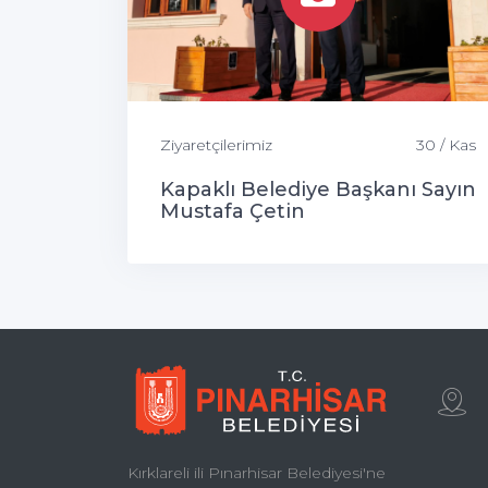
Ziyaretçilerimiz
30 / Kas
Kapaklı Belediye Başkanı Sayın
Mustafa Çetin
Kırklareli ili Pınarhisar Belediyesi'ne