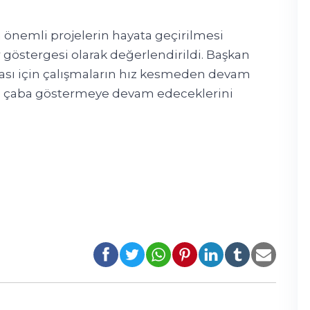
na önemli projelerin hayata geçirilmesi
göstergesi olarak değerlendirildi. Başkan
lması için çalışmaların hız kesmeden devam
çin çaba göstermeye devam edeceklerini