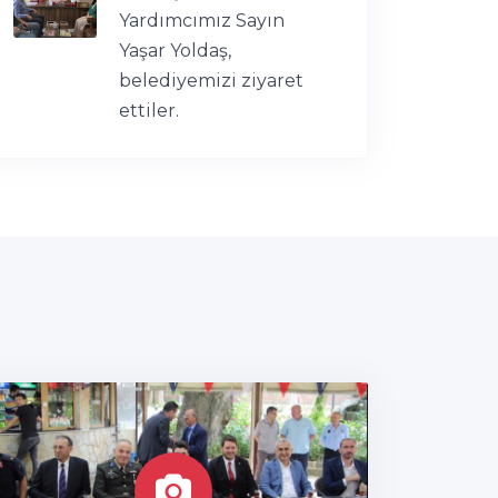
Yardımcımız Sayın
Yaşar Yoldaş,
belediyemizi ziyaret
ettiler.