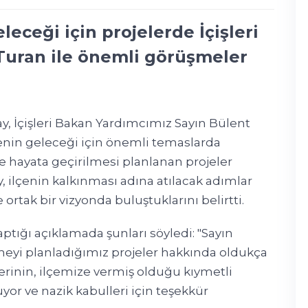
leceği için projelerde İçişleri
Turan ile önemli görüşmeler
y, İçişleri Bakan Yardımcımız Sayın Bülent
enin geleceği için önemli temaslarda
hayata geçirilmesi planlanan projeler
ay, ilçenin kalkınması adına atılacak adımlar
rtak bir vizyonda buluştuklarını belirtti.
tığı açıklamada şunları söyledi: "Sayın
meyi planladığımız projeler hakkında oldukça
erinin, ilçemize vermiş olduğu kıymetli
or ve nazik kabulleri için teşekkür