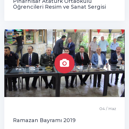
Pınarhisar Atatürk Ortaokulu
Öğrencileri Resim ve Sanat Sergisi
04 / Haz
Ramazan Bayramı 2019