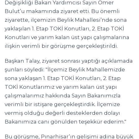
Değişikliği Bakan Yardımcısı Sayın Ömer
Bulut’u makamında ziyaret etti. Bu önemli
ziyarette, ilçemizin Beylik Mahallesi’nde sona
yaklaşılan 1. Etap TOKİ Konutları, 2. Etap TOKİ
Konutları ve yarım kalan üst yapı çalışmalarına
ilişkin verimli bir görüşme gerçekleştirildi.
Başkan Talay, ziyaret sonrası yaptığı açıklamada
şunları söyledi: "İlçemiz Beylik Mahallemizde
sona yaklaşan 1. Etap TOKİ Konutları, 2. Etap
TOKİ Konutlarımız ve yarım kalan üst yapı
çalışmalarımız hakkında Sayın Bakanımızla
verimli bir istişare gerçekleştirdik. İlçemize
vermiş olduğu değerli desteklerden dolayı
Bakanımıza canı gönülden teşekkür ederim."
Bu görüşme, Pınarhisar’ın gelişimi adına büyük