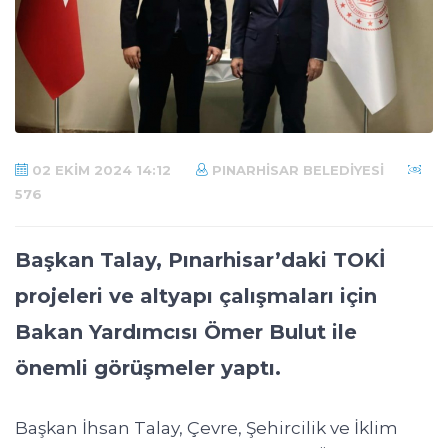
02 EKIM 2024 14:12
PINARHISAR BELEDIYESI
576
Başkan Talay, Pınarhisar’daki TOKİ
projeleri ve altyapı çalışmaları için
Bakan Yardımcısı Ömer Bulut ile
önemli görüşmeler yaptı.
Başkan İhsan Talay, Çevre, Şehircilik ve İklim