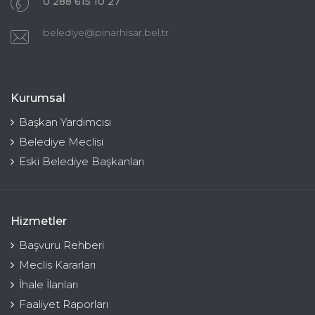
0 288 615 10 27
belediye@pinarhisar.bel.tr
Kurumsal
Başkan Yardımcısı
Belediye Meclisi
Eski Belediye Başkanları
Hizmetler
Başvuru Rehberi
Meclis Kararları
İhale İlanları
Faaliyet Raporları