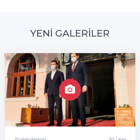
YENİ GALERİLER
Ziyaretçilerimiz
30 / Kas