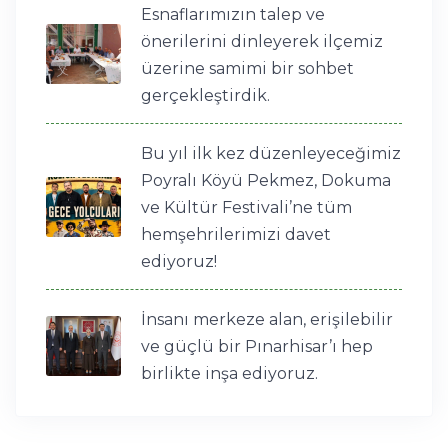
Esnaflarımızın talep ve
önerilerini dinleyerek ilçemiz
üzerine samimi bir sohbet
gerçekleştirdik.
Bu yıl ilk kez düzenleyeceğimiz
Poyralı Köyü Pekmez, Dokuma
ve Kültür Festivali’ne tüm
hemşehrilerimizi davet
ediyoruz!
İnsanı merkeze alan, erişilebilir
ve güçlü bir Pınarhisar’ı hep
birlikte inşa ediyoruz.