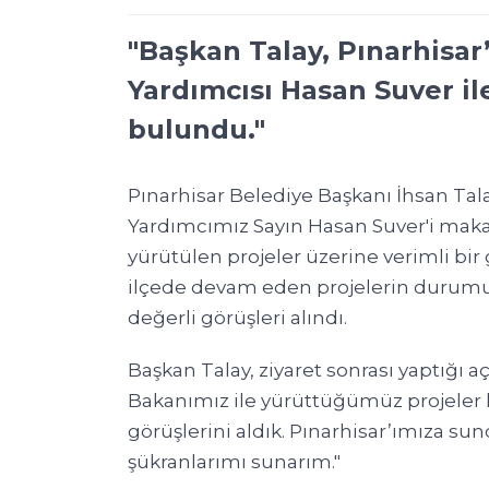
"Başkan Talay, Pınarhisar’
Yardımcısı Hasan Suver il
bulundu."
Pınarhisar Belediye Başkanı İhsan Talay
Yardımcımız Sayın Hasan Suver'i makam
yürütülen projeler üzerine verimli bi
ilçede devam eden projelerin durumu 
değerli görüşleri alındı.
Başkan Talay, ziyaret sonrası yaptığı a
Bakanımız ile yürüttüğümüz projeler h
görüşlerini aldık. Pınarhisar’ımıza su
şükranlarımı sunarım."