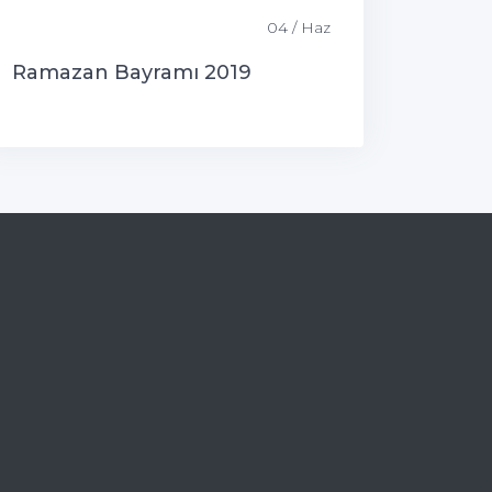
04 / Haz
Ramazan Bayramı 2019