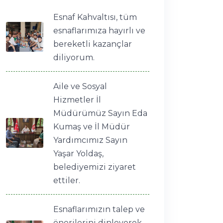
Esnaf Kahvaltısı, tüm
esnaflarımıza hayırlı ve
bereketli kazançlar
diliyorum.
Aile ve Sosyal
Hizmetler İl
Müdürümüz Sayın Eda
Kumaş ve İl Müdür
Yardımcımız Sayın
Yaşar Yoldaş,
belediyemizi ziyaret
ettiler.
Esnaflarımızın talep ve
önerilerini dinleyerek