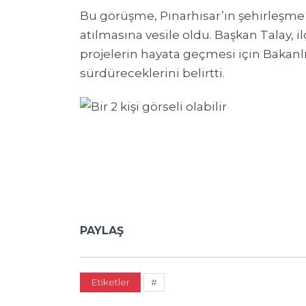
Bu görüşme, Pınarhisar’ın şehirleşme 
atılmasına vesile oldu. Başkan Talay, 
projelerin hayata geçmesi için Bakanlık 
sürdüreceklerini belirtti.
PAYLAŞ
Etiketler
#