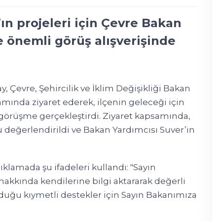
ın projeleri için Çevre Bakan
e önemli görüş alışverişinde
, Çevre, Şehircilik ve İklim Değişikliği Bakan
ında ziyaret ederek, ilçenin geleceği için
r görüşme gerçekleştirdi. Ziyaret kapsamında,
değerlendirildi ve Bakan Yardımcısı Suver’in
çıklamada şu ifadeleri kullandı: "Sayın
akkında kendilerine bilgi aktararak değerli
nduğu kıymetli destekler için Sayın Bakanımıza