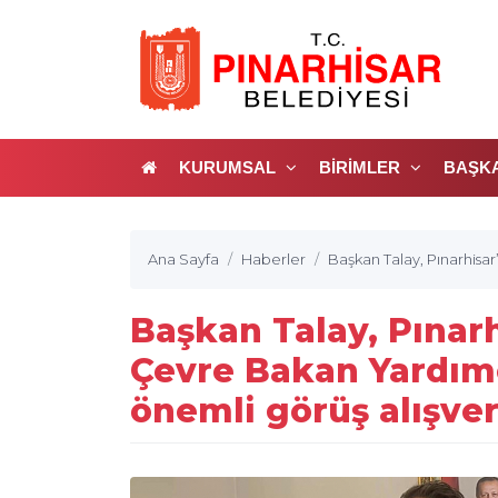
KURUMSAL
BİRİMLER
BAŞK
Ana Sayfa
Haberler
Başkan Talay, Pınarhisar
Başkan Talay, Pınarhi
Çevre Bakan Yardımc
önemli görüş alışve