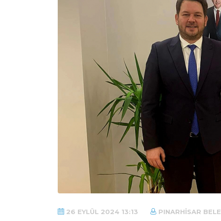
26 EYLÜL 2024 13:13
PINARHISAR BELE