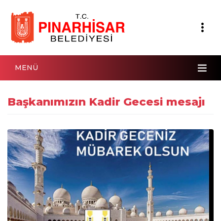
MENÜ
Başkanımızın Kadir Gecesi mesajı