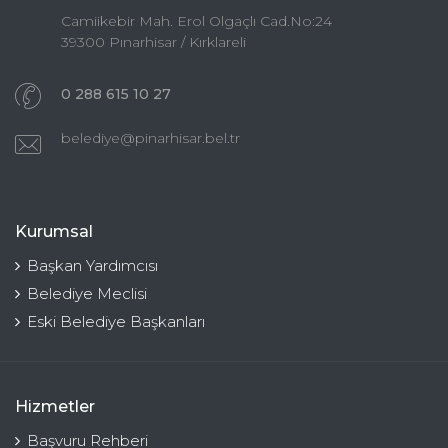
Camiikebir Mah. Erol Olgaçlı Cad.No:24
39300 Pınarhisar / Kırklareli
0 288 615 10 27
belediye@pinarhisar.bel.tr
Kurumsal
Başkan Yardımcısı
Belediye Meclisi
Eski Belediye Başkanları
Hizmetler
Başvuru Rehberi