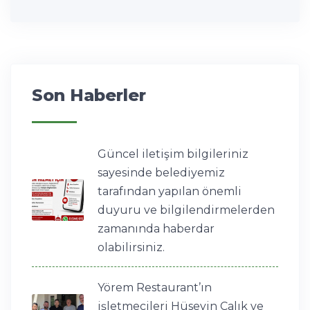
Son Haberler
Güncel iletişim bilgileriniz
sayesinde belediyemiz
tarafından yapılan önemli
duyuru ve bilgilendirmelerden
zamanında haberdar
olabilirsiniz.
Yörem Restaurant’ın
işletmecileri Hüseyin Çalık ve