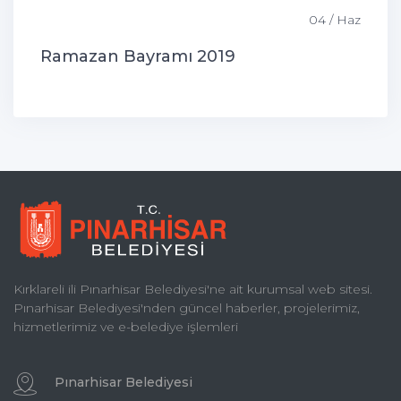
04 / Haz
Ramazan Bayramı 2019
Kırklareli ili Pınarhisar Belediyesi'ne ait kurumsal web sitesi.
Pınarhisar Belediyesi'nden güncel haberler, projelerimiz,
hizmetlerimiz ve e-belediye işlemleri
Pınarhisar Belediyesi