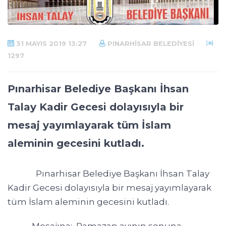
31 MAYIS 2019 13:27
PINARHISAR BELEDIYESI
1297
Pınarhisar Belediye Başkanı İhsan
Talay Kadir Gecesi dolayısıyla bir
mesaj yayımlayarak tüm İslam
aleminin gecesini kutladı.
Pınarhisar Belediye Başkanı İhsan Talay
Kadir Gecesi dolayısıyla bir mesaj yayımlayarak
tüm İslam aleminin gecesini kutladı.