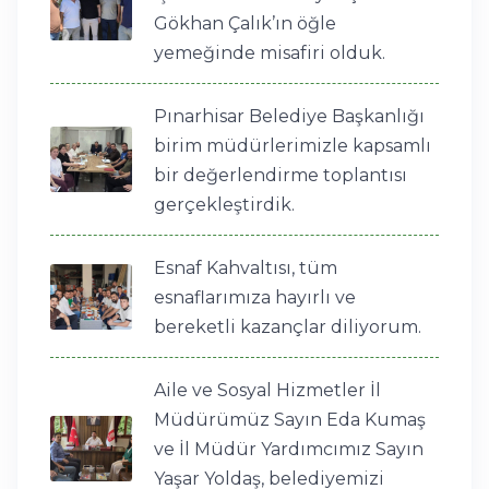
Gökhan Çalık’ın öğle
yemeğinde misafiri olduk.
Pınarhisar Belediye Başkanlığı
birim müdürlerimizle kapsamlı
bir değerlendirme toplantısı
gerçekleştirdik.
Esnaf Kahvaltısı, tüm
esnaflarımıza hayırlı ve
bereketli kazançlar diliyorum.
Aile ve Sosyal Hizmetler İl
Müdürümüz Sayın Eda Kumaş
ve İl Müdür Yardımcımız Sayın
Yaşar Yoldaş, belediyemizi