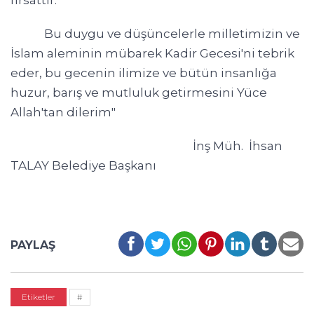
fırsattır.
Bu duygu ve düşüncelerle milletimizin ve
İslam aleminin mübarek Kadir Gecesi'ni tebrik
eder, bu gecenin ilimize ve bütün insanlığa
huzur, barış ve mutluluk getirmesini Yüce
Allah'tan dilerim"
İnş Müh. İhsan
TALAY Belediye Başkanı
PAYLAŞ
Etiketler
#