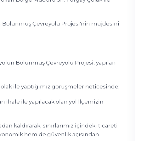
lan Bölünmüş Çevreyolu Projesi'nin müjdesini
m yolun Bölünmüş Çevreyolu Projesi, yapılan
olak ile yaptığımız görüşmeler neticesinde;
 ihale ile yapılacak olan yol İlçemizin
adan kaldırarak, sınırlarımız içindeki ticareti
ekonomik hem de güvenlik açısından