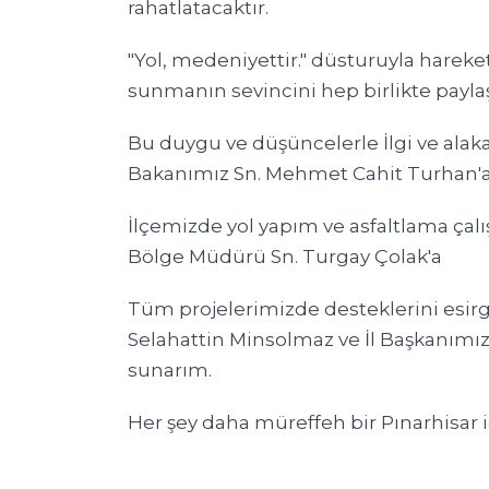
rahatlatacaktır.
"Yol, medeniyettir." düsturuyla harek
sunmanın sevincini hep birlikte payla
Bu duygu ve düşüncelerle İlgi ve alaka
Bakanımız Sn. Mehmet Cahit Turhan'
İlçemizde yol yapım ve asfaltlama çalı
Bölge Müdürü Sn. Turgay Çolak'a
Tüm projelerimizde desteklerini esirg
Selahattin Minsolmaz ve İl Başkanımız
sunarım.
Her şey daha müreffeh bir Pınarhisar içi