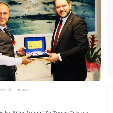
DIYESI
1655
yolları Bölge Müdürü Sn. Turgay Çolak ile