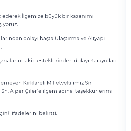
et ederek İlçemize büyük bir kazanımı
şıyoruz.
larından dolayı başta Ulaştırma ve Altyapı
a,
şmalarındaki desteklerinden dolayı Karayolları
emeyen Kırklareli Milletvekilimiz Sn.
 Sn. Alper Çiler’e ilçem adına teşekkürlerimi
n!" ifadelerini belirtti.