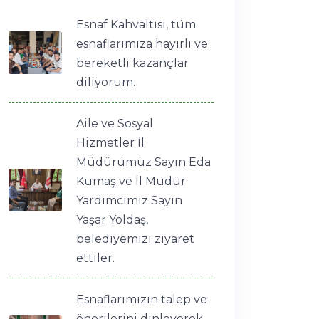
Esnaf Kahvaltısı, tüm
esnaflarımıza hayırlı ve
bereketli kazançlar
diliyorum.
Aile ve Sosyal
Hizmetler İl
Müdürümüz Sayın Eda
Kumaş ve İl Müdür
Yardımcımız Sayın
Yaşar Yoldaş,
belediyemizi ziyaret
ettiler.
Esnaflarımızın talep ve
önerilerini dinleyerek