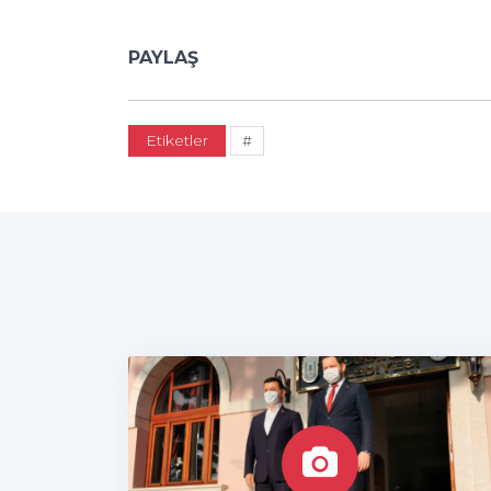
PAYLAŞ
Etiketler
#