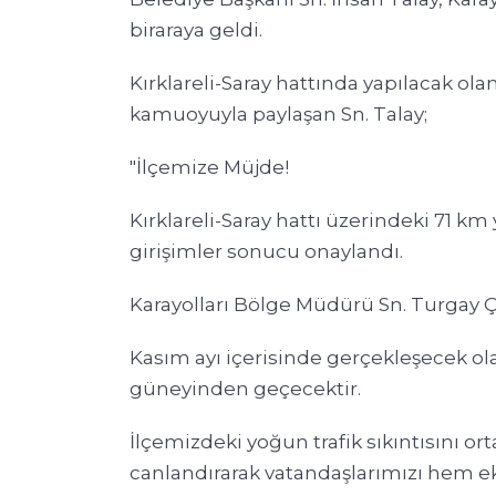
biraraya geldi.
Kırklareli-Saray hattında yapılacak o
kamuoyuyla paylaşan Sn. Talay;
"İlçemize Müjde!
Kırklareli-Saray hattı üzerindeki 71 k
girişimler sonucu onaylandı.
Karayolları Bölge Müdürü Sn. Turgay Ç
Kasım ayı içerisinde gerçekleşecek olan
güneyinden geçecektir.
İlçemizdeki yoğun trafik sıkıntısını ort
canlandırarak vatandaşlarımızı hem 