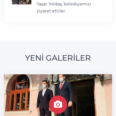
Yaşar Yoldaş, belediyemizi
ziyaret ettiler.
YENİ GALERİLER