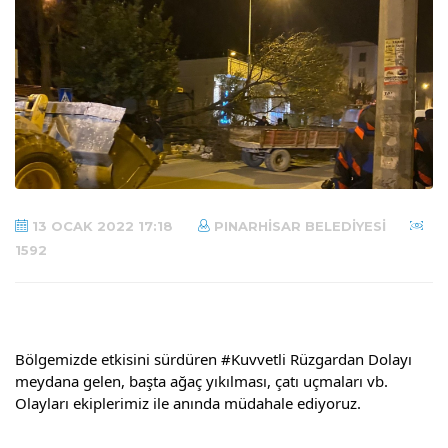
13 OCAK 2022 17:18
PINARHISAR BELEDIYESI
1592
Bölgemizde etkisini sürdüren 
#Kuvvetli
 Rüzgardan Dolayı 
meydana gelen, başta ağaç yıkılması, çatı uçmaları vb. 
Olayları ekiplerimiz ile anında müdahale ediyoruz.