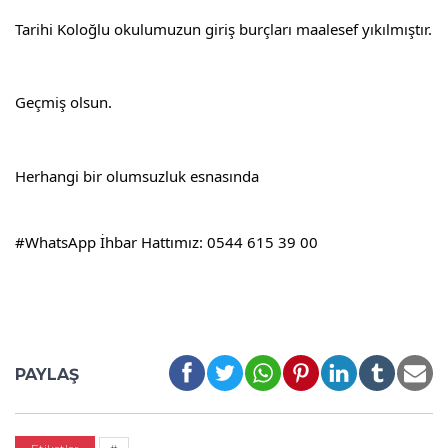
Tarihi Koloğlu okulumuzun giriş burçları maalesef yıkılmıştır.
Geçmiş olsun.
Herhangi bir olumsuzluk esnasında
#WhatsApp
 İhbar Hattımız: 0544 615 39 00
PAYLAŞ