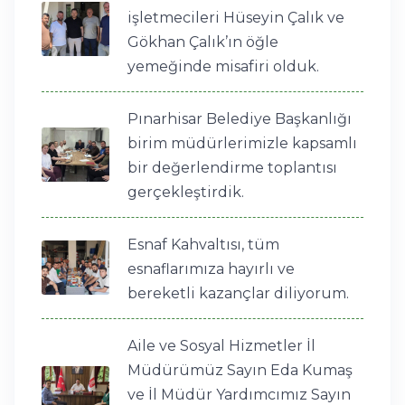
işletmecileri Hüseyin Çalık ve
Gökhan Çalık’ın öğle
yemeğinde misafiri olduk.
Pınarhisar Belediye Başkanlığı
birim müdürlerimizle kapsamlı
bir değerlendirme toplantısı
gerçekleştirdik.
Esnaf Kahvaltısı, tüm
esnaflarımıza hayırlı ve
bereketli kazançlar diliyorum.
Aile ve Sosyal Hizmetler İl
Müdürümüz Sayın Eda Kumaş
ve İl Müdür Yardımcımız Sayın