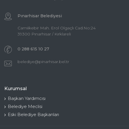
Pınarhisar Belediyesi
Camiikebir Mah. Erol Olgaçlı Cad.No:24
39300 Pınarhisar / Kırklareli
0 288 615 10 27
belediye@pinarhisar.bel.tr
Kurumsal
Başkan Yardımcısı
Belediye Meclisi
Eski Belediye Başkanları