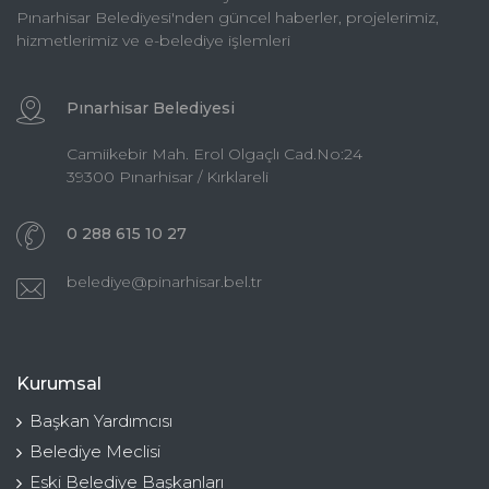
Pınarhisar Belediyesi'nden güncel haberler, projelerimiz,
hizmetlerimiz ve e-belediye işlemleri
Pınarhisar Belediyesi
Camiikebir Mah. Erol Olgaçlı Cad.No:24
39300 Pınarhisar / Kırklareli
0 288 615 10 27
belediye@pinarhisar.bel.tr
Kurumsal
Başkan Yardımcısı
Belediye Meclisi
Eski Belediye Başkanları