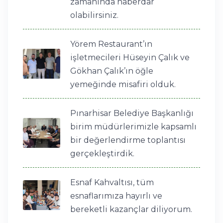
zamanında haberdar
olabilirsiniz.
Yörem Restaurant’ın
işletmecileri Hüseyin Çalık ve
Gökhan Çalık’ın öğle
yemeğinde misafiri olduk.
Pınarhisar Belediye Başkanlığı
birim müdürlerimizle kapsamlı
bir değerlendirme toplantısı
gerçekleştirdik.
Esnaf Kahvaltısı, tüm
esnaflarımıza hayırlı ve
bereketli kazançlar diliyorum.