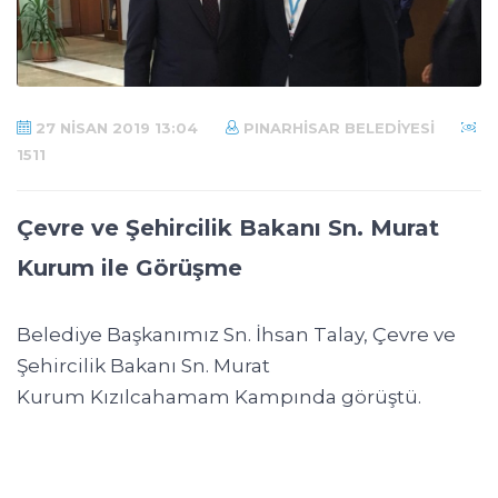
27 NISAN 2019 13:04
PINARHISAR BELEDIYESI
1511
Çevre ve Şehircilik Bakanı Sn. Murat
Kurum ile Görüşme
Belediye Başkanımız Sn. İhsan Talay, Çevre ve
Şehircilik Bakanı Sn. Murat
Kurum Kızılcahamam Kampında görüştü.