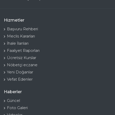
Hizmetler
Başvuru Rehberi
Meclis Kararları
İhale İlanları
Faaliyet Raporları
Ücretsiz Kurslar
Nöbetçi eczane
Yeni Doğanlar
Vefat Edenler
Haberler
Güncel
Foto Galeri
Videolar