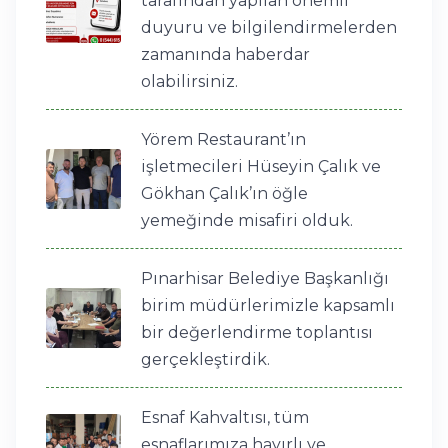
tarafından yapılan önemli
duyuru ve bilgilendirmelerden
zamanında haberdar
olabilirsiniz.
Yörem Restaurant’ın
işletmecileri Hüseyin Çalık ve
Gökhan Çalık’ın öğle
yemeğinde misafiri olduk.
Pınarhisar Belediye Başkanlığı
birim müdürlerimizle kapsamlı
bir değerlendirme toplantısı
gerçekleştirdik.
Esnaf Kahvaltısı, tüm
esnaflarımıza hayırlı ve