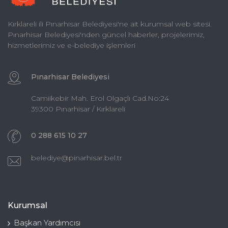
Kırklareli ili Pınarhisar Belediyesi'ne ait kurumsal web sitesi.
Pınarhisar Belediyesi'nden güncel haberler, projelerimiz,
hizmetlerimiz ve e-belediye işlemleri
Pınarhisar Belediyesi
Camiikebir Mah. Erol Olgaçlı Cad.No:24
39300 Pınarhisar / Kırklareli
0 288 615 10 27
belediye@pinarhisar.bel.tr
Kurumsal
Başkan Yardımcısı