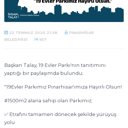
22 TEMMUZ 2020 21:38
PINARHISAR
BELEDIYESI
957
Başkan Talay, 19 Evler Parkı'nın tanıtımını
yaptığı bir paylaşımda bulundu;
"19Evler Parkımız Pınarhisar'ımıza Hayırlı Olsun!
#1500m2 alana sahip olan Parkımız;
✅ Etrafını tamamen dönecek şekilde yürüyüş
yolu