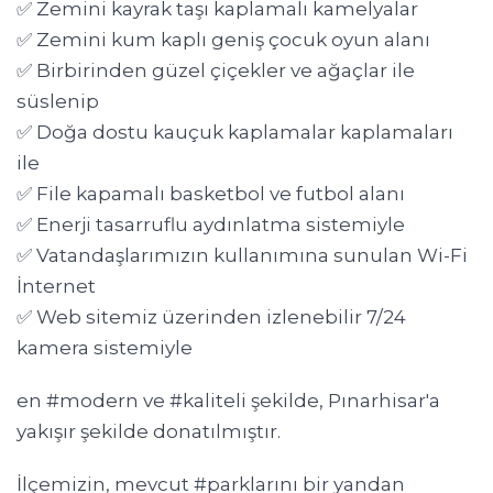
✅ Zemini kayrak taşı kaplamalı kamelyalar
✅ Zemini kum kaplı geniş çocuk oyun alanı
✅ Birbirinden güzel çiçekler ve ağaçlar ile
süslenip
✅ Doğa dostu kauçuk kaplamalar kaplamaları
ile
✅ File kapamalı basketbol ve futbol alanı
✅ Enerji tasarruflu aydınlatma sistemiyle
✅ Vatandaşlarımızın kullanımına sunulan Wi-Fi
İnternet
✅ Web sitemiz üzerinden izlenebilir 7/24
kamera sistemiyle
en #modern ve #kaliteli şekilde, Pınarhisar'a
yakışır şekilde donatılmıştır.
İlçemizin, mevcut #parklarını bir yandan