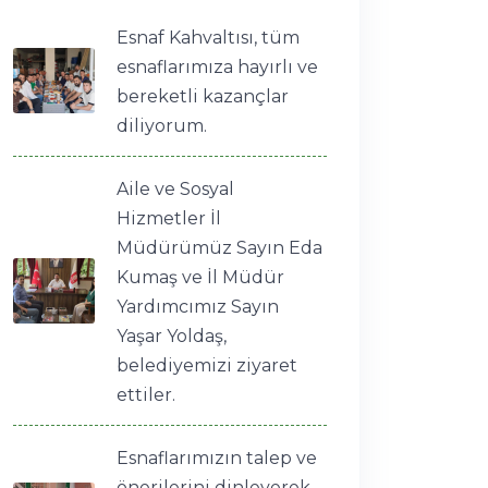
Esnaf Kahvaltısı, tüm
esnaflarımıza hayırlı ve
bereketli kazançlar
diliyorum.
Aile ve Sosyal
Hizmetler İl
Müdürümüz Sayın Eda
Kumaş ve İl Müdür
Yardımcımız Sayın
Yaşar Yoldaş,
belediyemizi ziyaret
ettiler.
Esnaflarımızın talep ve
önerilerini dinleyerek