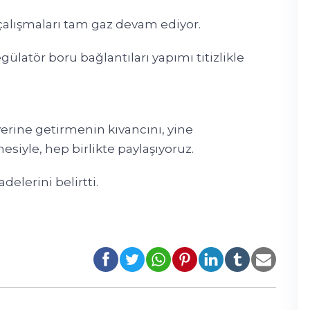
alışmaları tam gaz devam ediyor.
ülatör boru bağlantıları yapımı titizlikle
yerine getirmenin kıvancını, yine
siyle, hep birlikte paylaşıyoruz.
adelerini belirtti.