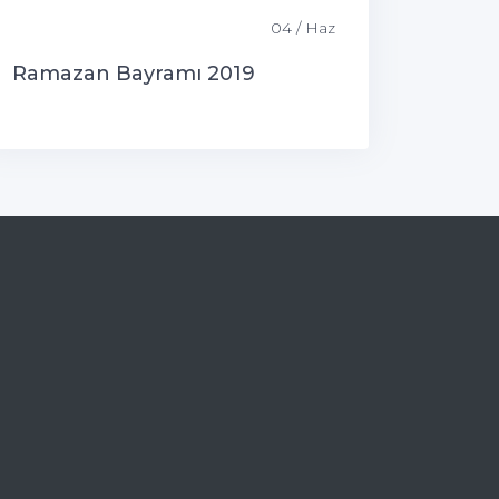
04 / Haz
Ramazan Bayramı 2019