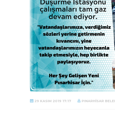
29 KASIM 2019 17:17
PINARHISAR BELE