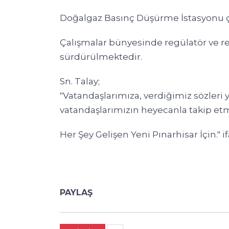
Doğalgaz Basınç Düşürme İstasyonu ç
Çalışmalar bünyesinde regülatör ve reg
sürdürülmektedir.
Sn. Talay;
"Vatandaşlarımıza, verdiğimiz sözleri 
vatandaşlarımızın heyecanla takip etme
Her Şey Gelişen Yeni Pınarhisar İçin." if
PAYLAŞ