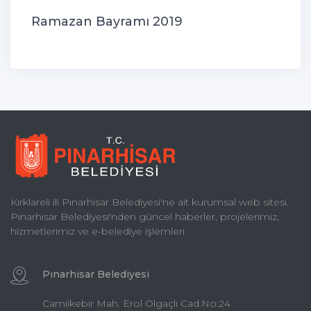
Ramazan Bayramı 2019
Kırklareli ili Pınarhisar Belediyesi'ne ait kurumsal web sitesi.
Pınarhisar Belediyesi'nden güncel haberler, projelerimiz,
hizmetlerimiz ve e-belediye işlemleri
Pınarhisar Belediyesi
Camiikebir Mah. Erol Olgaçlı Cad.No:24