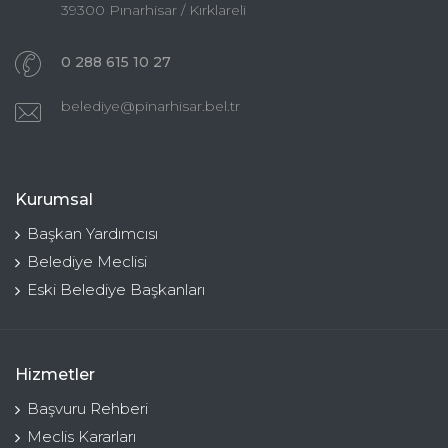
39300 Pınarhisar / Kırklareli
0 288 615 10 27
belediye@pinarhisar.bel.tr
Kurumsal
Başkan Yardımcısı
Belediye Meclisi
Eski Belediye Başkanları
Hizmetler
Başvuru Rehberi
Meclis Kararları