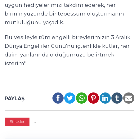
uygun hediyelerimizi takdim ederek, her
birinin yüzünde bir tebessüm oluşturmanın
mutluluğunu yaşadık.
Bu Vesileyle tüm engelli bireylerimizin 3 Aralık
Dünya Engelliler Günü'nü içtenlikle kutlar, her
daim yanlarında olduğumuzu belirtmek
isterim''
PAYLAŞ
Etiketler
#