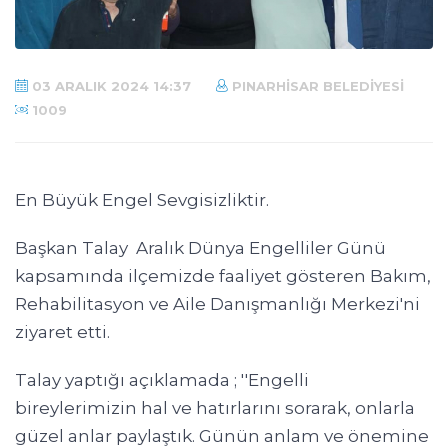
03 ARALIK 2024 14:37
PINARHISAR BELEDIYESI
1009
En Büyük Engel Sevgisizliktir.
Başkan Talay Aralık Dünya Engelliler Günü
kapsamında ilçemizde faaliyet gösteren Bakım,
Rehabilitasyon ve Aile Danışmanlığı Merkezi'ni
ziyaret etti.
Talay yaptığı açıklamada ; ''Engelli
bireylerimizin hal ve hatırlarını sorarak, onlarla
güzel anlar paylaştık. Günün anlam ve önemine