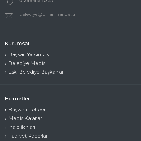
0 288 615 10 27
belediye@pinarhisar.bel.tr
Kurumsal
Başkan Yardımcısı
Belediye Meclisi
Eski Belediye Başkanları
Hizmetler
Başvuru Rehberi
Meclis Kararları
İhale İlanları
Faaliyet Raporları