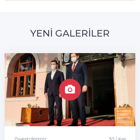
YENİ GALERİLER
Ziyaretçilerimiz
30 / Kas