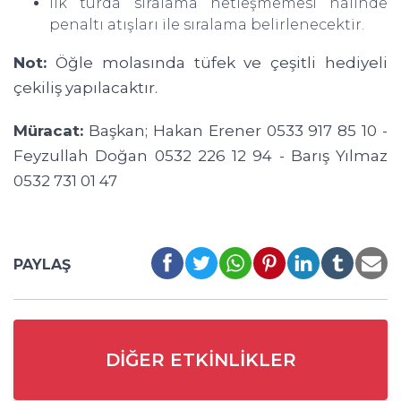
İlk turda sıralama netleşmemesi halinde
penaltı atışları ile sıralama belirlenecektir.
Not:
Öğle molasında tüfek ve çeşitli hediyeli
çekiliş yapılacaktır.
Müracat:
Başkan; Hakan Erener 0533 917 85 10 -
Feyzullah Doğan 0532 226 12 94 - Barış Yılmaz
0532 731 01 47
PAYLAŞ
DIĞER ETKINLIKLER