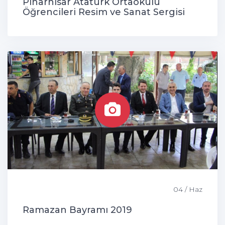
Pınarhisar Atatürk Ortaokulu
Öğrencileri Resim ve Sanat Sergisi
04 / Haz
Ramazan Bayramı 2019