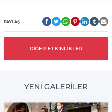
PAYLAŞ
DIĞER ETKINLIKLER
YENİ GALERİLER