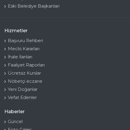
Eski Belediye Başkanları
Hizmetler
Başvuru Rehberi
Meclis Kararları
İhale İlanları
Faaliyet Raporları
Ücretsiz Kurslar
Nöbetçi eczane
Yeni Doğanlar
Vefat Edenler
Haberler
Güncel
Foto Galeri