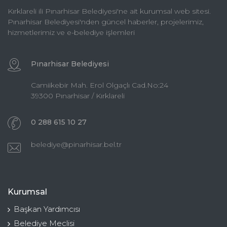
Kırklareli ili Pınarhisar Belediyesi'ne ait kurumsal web sitesi.
Pınarhisar Belediyesi'nden güncel haberler, projelerimiz,
hizmetlerimiz ve e-belediye işlemleri
Pınarhisar Belediyesi
Camiikebir Mah. Erol Olgaçlı Cad.No:24
39300 Pınarhisar / Kırklareli
0 288 615 10 27
belediye@pinarhisar.bel.tr
Kurumsal
Başkan Yardımcısı
Belediye Meclisi