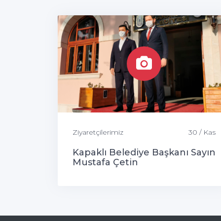
Ziyaretçilerimiz
30 / Kas
Kapaklı Belediye Başkanı Sayın
Mustafa Çetin