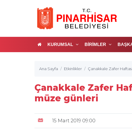
KURUMSAL
BİRİMLER
BAŞK
Ana Sayfa
Etkinlikler
Çanakkale Zafer Haftas
Çanakkale Zafer Haf
müze günleri
15 Mart 2019 09:00