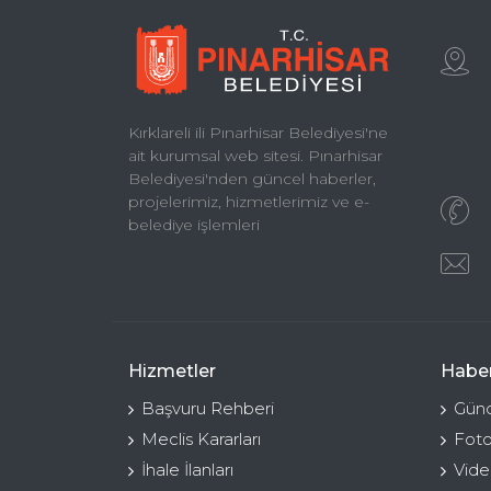
Kırklareli ili Pınarhisar Belediyesi'ne
ait kurumsal web sitesi. Pınarhisar
Belediyesi'nden güncel haberler,
projelerimiz, hizmetlerimiz ve e-
belediye işlemleri
Hizmetler
Haber
Başvuru Rehberi
Günc
Meclis Kararları
Foto
İhale İlanları
Vide