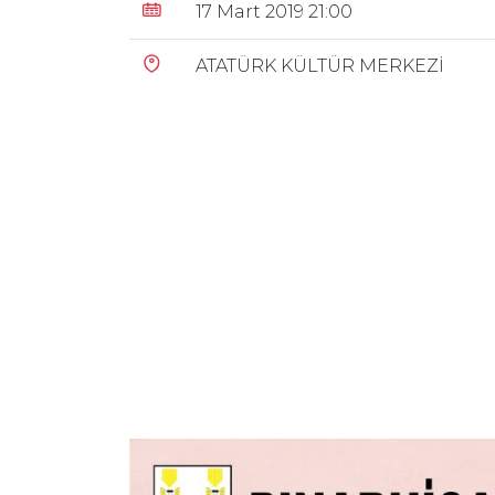
17 Mart 2019 21:00
ATATÜRK KÜLTÜR MERKEZİ