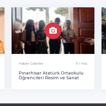
Haber Galeriler
11 / Haz
Pınarhisar Atatürk Ortaokulu
Öğrencileri Resim ve Sanat
Sergisi