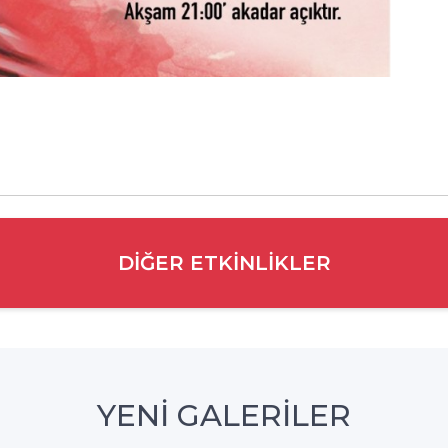
DIĞER ETKINLIKLER
YENİ GALERİLER