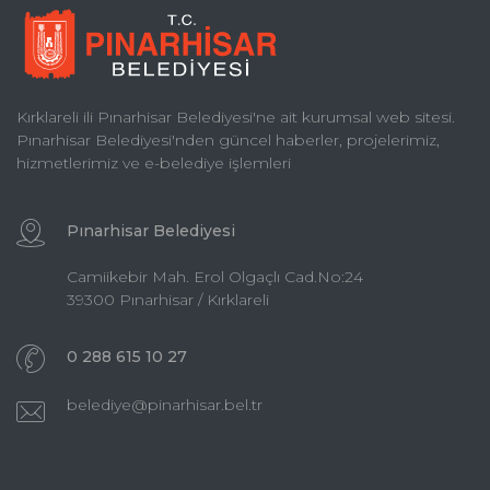
Kırklareli ili Pınarhisar Belediyesi'ne ait kurumsal web sitesi.
Pınarhisar Belediyesi'nden güncel haberler, projelerimiz,
hizmetlerimiz ve e-belediye işlemleri
Pınarhisar Belediyesi
Camiikebir Mah. Erol Olgaçlı Cad.No:24
39300 Pınarhisar / Kırklareli
0 288 615 10 27
belediye@pinarhisar.bel.tr