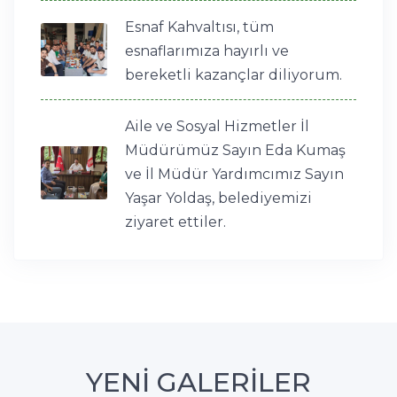
Esnaf Kahvaltısı, tüm
esnaflarımıza hayırlı ve
bereketli kazançlar diliyorum.
Aile ve Sosyal Hizmetler İl
Müdürümüz Sayın Eda Kumaş
ve İl Müdür Yardımcımız Sayın
Yaşar Yoldaş, belediyemizi
ziyaret ettiler.
YENİ GALERİLER