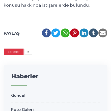
konusu hakkında istişarelerde bulundu.
PAYLAŞ
Etiketler
#
Haberler
Güncel
Foto Galeri