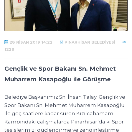
28 NISAN 2019 14:22
PINARHISAR BELEDIYESI
1228
Gençlik ve Spor Bakanı Sn. Mehmet
Muharrem Kasapoğlu ile Görüşme
Belediye Başkanımız Sn. İhsan Talay, Gençlik ve
Spor Bakanı Sn. Mehmet Muharrem Kasapoğlu
ile geç saatlere kadar süren Kızılcahamam
Kampındaki çalışmalarda Pınarhisar’da ki Spor
tesislerimizi güçlendirme ve zenginleştirme