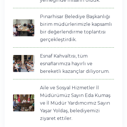
yemeğinde misafiri olduk.
Pınarhisar Belediye Başkanlığı
birim müdürlerimizle kapsamlı
bir değerlendirme toplantısı
gerçekleştirdik.
Esnaf Kahvaltısı, tüm
esnaflarımıza hayırlı ve
bereketli kazançlar diliyorum.
Aile ve Sosyal Hizmetler İl
Müdürümüz Sayın Eda Kumaş
ve İl Müdür Yardımcımız Sayın
Yaşar Yoldaş, belediyemizi
ziyaret ettiler.