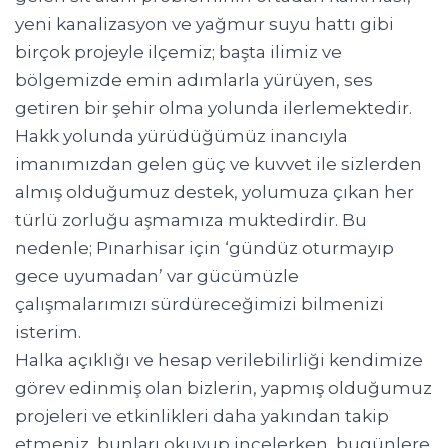
yeni kanalizasyon ve yağmur suyu hattı gibi
birçok projeyle ilçemiz; başta ilimiz ve
bölgemizde emin adımlarla yürüyen, ses
getiren bir şehir olma yolunda ilerlemektedir.
Hakk yolunda yürüdüğümüz inancıyla
imanımızdan gelen güç ve kuvvet ile sizlerden
almış olduğumuz destek, yolumuza çıkan her
türlü zorluğu aşmamıza muktedirdir. Bu
nedenle; Pınarhisar için ‘gündüz oturmayıp
gece uyumadan’ var gücümüzle
çalışmalarımızı sürdüreceğimizi bilmenizi
isterim.
Halka açıklığı ve hesap verilebilirliği kendimize
görev edinmiş olan bizlerin, yapmış olduğumuz
projeleri ve etkinlikleri daha yakından takip
etmeniz, bunları okuyup incelerken, bugünlere