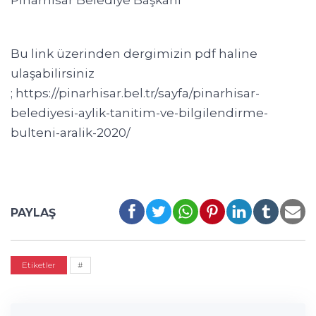
Pınarhisar Belediye Başkanı
Bu link üzerinden dergimizin pdf haline
ulaşabilirsiniz
;
https://pinarhisar.bel.tr/sayfa/pinarhisar-
belediyesi-aylik-tanitim-ve-bilgilendirme-
bulteni-aralik-2020/
PAYLAŞ
Etiketler
#