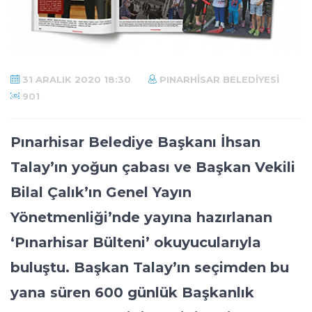
31 ARALIK 2020 18:30
PINARHISAR BELEDIYESI
901
Pınarhisar Belediye Başkanı İhsan
Talay’ın yoğun çabası ve Başkan Vekili
Bilal Çalık’ın Genel Yayın
Yönetmenliği’nde yayına hazırlanan
‘Pınarhisar Bülteni’ okuyucularıyla
buluştu. Başkan Talay’ın seçimden bu
yana süren 600 günlük Başkanlık