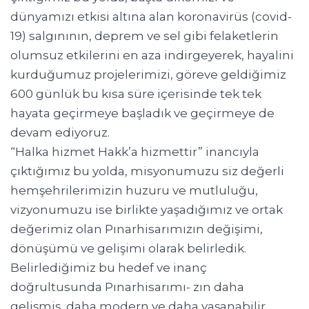
dünyamızı etkisi altına alan koronavirüs (covid-
19) salgınının, deprem ve sel gibi felaketlerin
olumsuz etkilerini en aza indirgeyerek, hayalini
kurduğumuz projelerimizi, göreve geldiğimiz
600 günlük bu kısa süre içerisinde tek tek
hayata geçirmeye başladık ve geçirmeye de
devam ediyoruz.
“Halka hizmet Hakk’a hizmettir” inancıyla
çıktığımız bu yolda, misyonumuzu siz değerli
hemşehrilerimizin huzuru ve mutluluğu,
vizyonumuzu ise birlikte yaşadığımız ve ortak
değerimiz olan Pınarhisarımızın değişimi,
dönüşümü ve gelişimi olarak belirledik.
Belirlediğimiz bu hedef ve inanç
doğrultusunda Pınarhisarımı- zın daha
gelişmiş, daha modern ve daha yaşanabilir