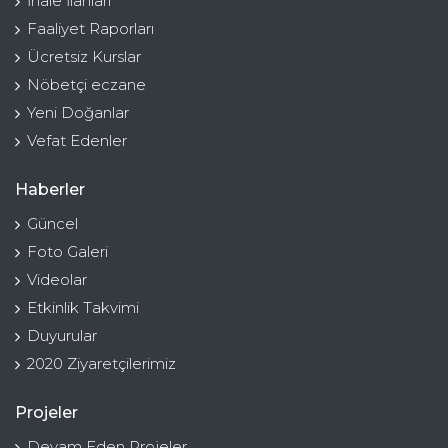
İhale İlanları
Faaliyet Raporları
Ücretsiz Kurslar
Nöbetçi eczane
Yeni Doğanlar
Vefat Edenler
Haberler
Güncel
Foto Galeri
Videolar
Etkinlik Takvimi
Duyurular
2020 Ziyaretçilerimiz
Projeler
Devam Eden Projeler