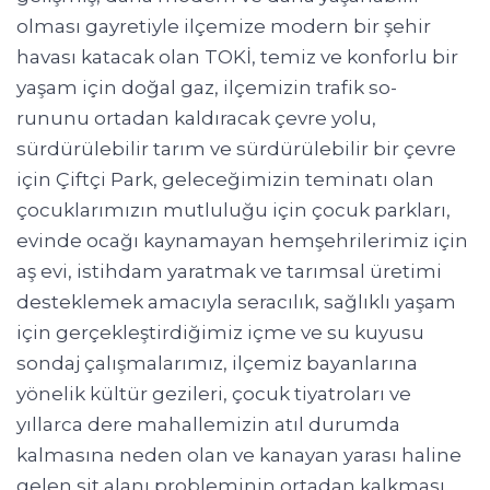
olması gayretiyle ilçemize modern bir şehir
havası katacak olan TOKİ, temiz ve konforlu bir
yaşam için doğal gaz, ilçemizin trafik so-
rununu ortadan kaldıracak çevre yolu,
sürdürülebilir tarım ve sürdürülebilir bir çevre
için Çiftçi Park, geleceğimizin teminatı olan
çocuklarımızın mutluluğu için çocuk parkları,
evinde ocağı kaynamayan hemşehrilerimiz için
aş evi, istihdam yaratmak ve tarımsal üretimi
desteklemek amacıyla seracılık, sağlıklı yaşam
için gerçekleştirdiğimiz içme ve su kuyusu
sondaj çalışmalarımız, ilçemiz bayanlarına
yönelik kültür gezileri, çocuk tiyatroları ve
yıllarca dere mahallemizin atıl durumda
kalmasına neden olan ve kanayan yarası haline
gelen sit alanı probleminin ortadan kalkması,