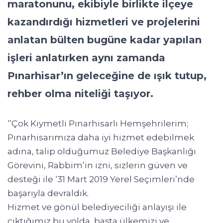
maratonunu, ekibiyle birlikte ilçeye
kazandırdığı hizmetleri ve projelerini
anlatan bülten bugüne kadar yapılan
işleri anlatırken aynı zamanda
Pınarhisar’ın geleceğine de ışık tutup,
rehber olma niteliği taşıyor.
‘’Çok Kıymetli Pınarhisarlı Hemşehrilerim;
Pınarhisarımıza daha iyi hizmet edebilmek
adına, talip olduğumuz Belediye Başkanlığı
Görevini, Rabbim’in izni, sizlerin güven ve
desteği ile ‘31 Mart 2019 Yerel Seçimleri’nde
başarıyla devraldık.
Hizmet ve gönül belediyeciliği anlayışı ile
çıktığımız bu yolda, başta ülkemizi ve