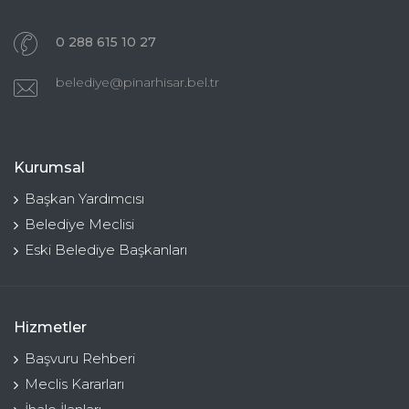
0 288 615 10 27
belediye@pinarhisar.bel.tr
Kurumsal
Başkan Yardımcısı
Belediye Meclisi
Eski Belediye Başkanları
Hizmetler
Başvuru Rehberi
Meclis Kararları