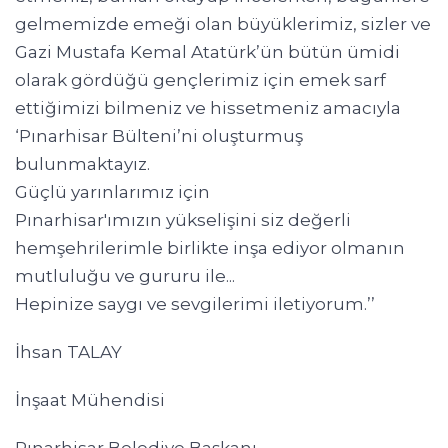
gelmemizde emeği olan büyüklerimiz, sizler ve
Gazi Mustafa Kemal Atatürk’ün bütün ümidi
olarak gördüğü gençlerimiz için emek sarf
ettiğimizi bilmeniz ve hissetmeniz amacıyla
‘Pınarhisar Bülteni’ni oluşturmuş
bulunmaktayız.
Güçlü yarınlarımız için
Pınarhisar'ımızın yükselişini siz değerli
hemşehrilerimle birlikte inşa ediyor olmanın
mutluluğu ve gururu ile...
Hepinize saygı ve sevgilerimi iletiyorum.’’
İhsan TALAY
İnşaat Mühendisi