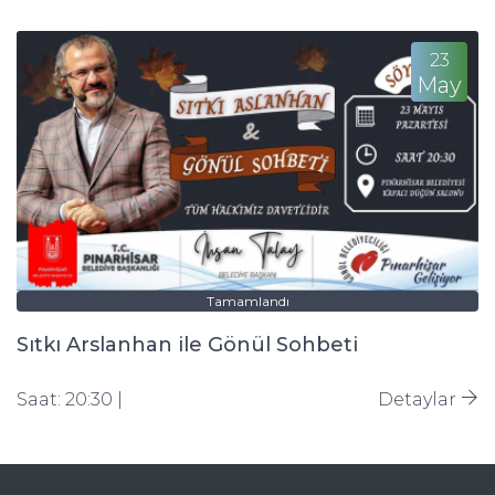
23
May
Tamamlandı
Sıtkı Arslanhan ile Gönül Sohbeti
Saat: 20:30 |
Detaylar