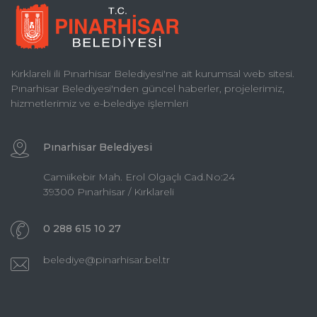
Kırklareli ili Pınarhisar Belediyesi'ne ait kurumsal web sitesi.
Pınarhisar Belediyesi'nden güncel haberler, projelerimiz,
hizmetlerimiz ve e-belediye işlemleri
Pınarhisar Belediyesi
Camiikebir Mah. Erol Olgaçlı Cad.No:24
39300 Pınarhisar / Kırklareli
0 288 615 10 27
belediye@pinarhisar.bel.tr