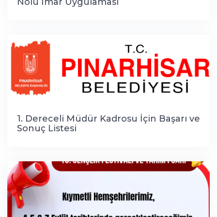
Nolu İmar Uygulaması
1. Dereceli Müdür Kadrosu İçin Başarı ve
Sonuç Listesi