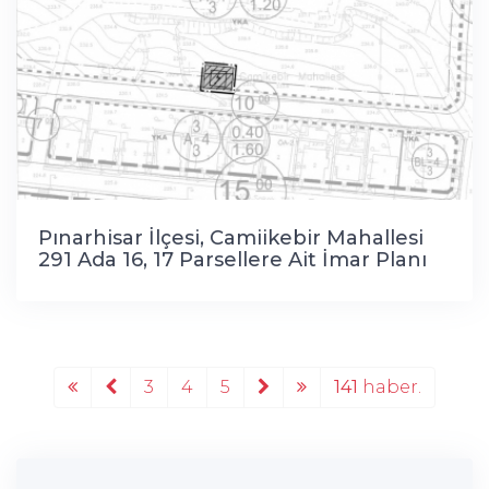
Pınarhisar İlçesi, Camiikebir Mahallesi
291 Ada 16, 17 Parsellere Ait İmar Planı
Değişikliği
3
4
5
141
haber.