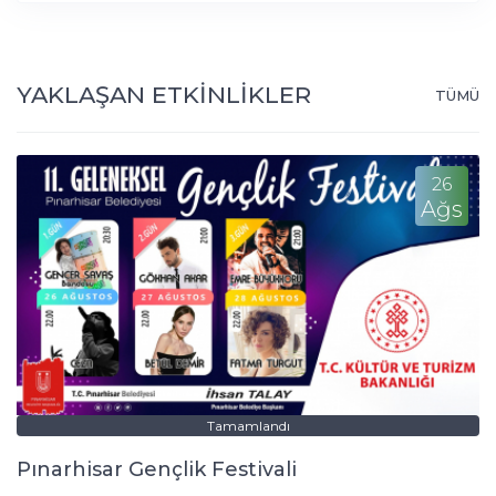
YAKLAŞAN ETKİNLİKLER
TÜMÜ
26
Ağs
Tamamlandı
Pınarhisar Gençlik Festivali