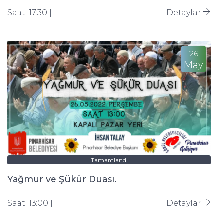
Saat: 17:30 |
Detaylar
26
May
Tamamlandı
Yağmur ve Şükür Duası.
Saat: 13:00 |
Detaylar