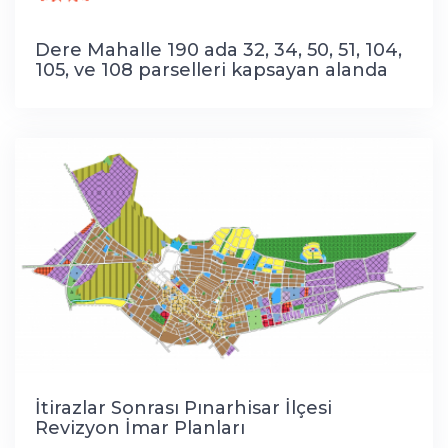
Dere Mahalle 190 ada 32, 34, 50, 51, 104,
105, ve 108 parselleri kapsayan alanda
18. madde uygulaması
İtirazlar Sonrası Pınarhisar İlçesi
Revizyon İmar Planları