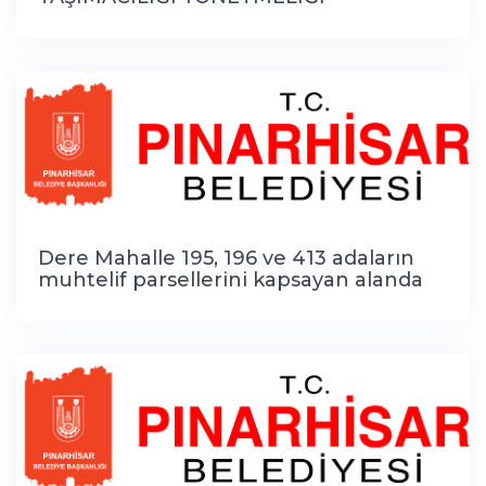
Dere Mahalle 195, 196 ve 413 adaların
muhtelif parsellerini kapsayan alanda
18. Madde uygulaması