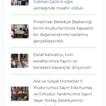
Gökhan Çalık’ın öğle
yemeğinde misafiri olduk.
Pınarhisar Belediye Başkanlığı
birim müdürlerimizle kapsamlı
bir değerlendirme toplantısı
gerçekleştirdik.
Esnaf Kahvaltısı, tüm
esnaflarımıza hayırlı ve
bereketli kazançlar diliyorum.
Aile ve Sosyal Hizmetler İl
Müdürümüz Sayın Eda Kumaş
ve İl Müdür Yardımcımız Sayın
Yaşar Yoldaş, belediyemizi