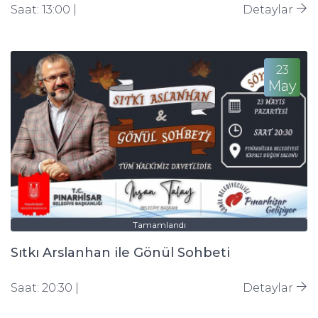
Saat: 13:00 |
Detaylar
23
May
Tamamlandı
Sıtkı Arslanhan ile Gönül Sohbeti
Saat: 20:30 |
Detaylar