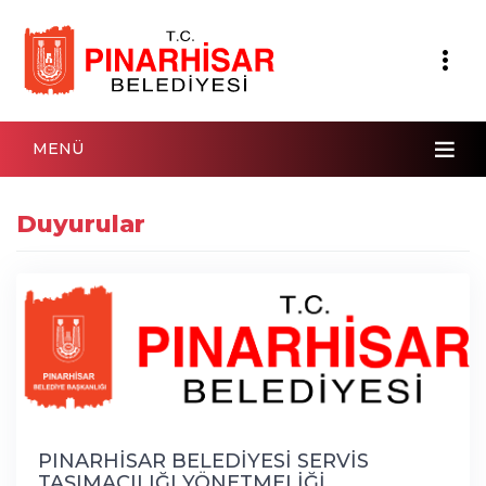
MENÜ
Duyurular
PINARHİSAR BELEDİYESİ SERVİS
TAŞIMACILIĞI YÖNETMELİĞİ