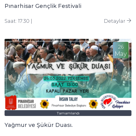
Pınarhisar Gençlik Festivali
Saat: 17:30 |
Detaylar
26
May
Tamamlandı
Yağmur ve Şükür Duası.