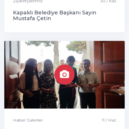
Ziyaretçilerimiz
30 / Kas
Kapaklı Belediye Başkanı Sayın
Mustafa Çetin
Haber Galeriler
11 / Haz