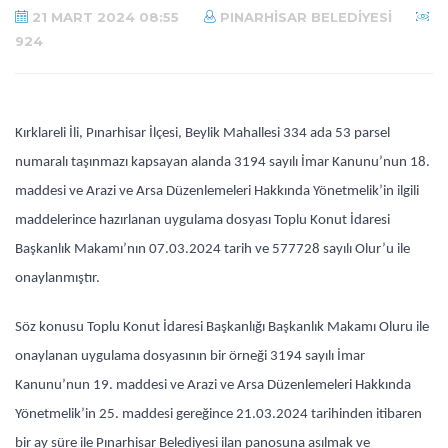
21 MART 2024 08:55
PINARHISAR BELEDIYESI
924
Kırklareli İli, Pınarhisar İlçesi, Beylik Mahallesi 334 ada 53 parsel
numaralı taşınmazı kapsayan alanda 3194 sayılı İmar Kanunu’nun 18.
maddesi ve Arazi ve Arsa Düzenlemeleri Hakkında Yönetmelik’in ilgili
maddelerince hazırlanan uygulama dosyası Toplu Konut İdaresi
Başkanlık Makamı’nın 07.03.2024 tarih ve 577728 sayılı Olur’u ile
onaylanmıştır.
Söz konusu Toplu Konut İdaresi Başkanlığı Başkanlık Makamı Oluru ile
onaylanan uygulama dosyasının bir örneği 3194 sayılı İmar
Kanunu’nun 19. maddesi ve Arazi ve Arsa Düzenlemeleri Hakkında
Yönetmelik’in 25. maddesi gereğince 21.03.2024 tarihinden itibaren
bir ay süre ile Pınarhisar Belediyesi ilan panosuna asılmak ve