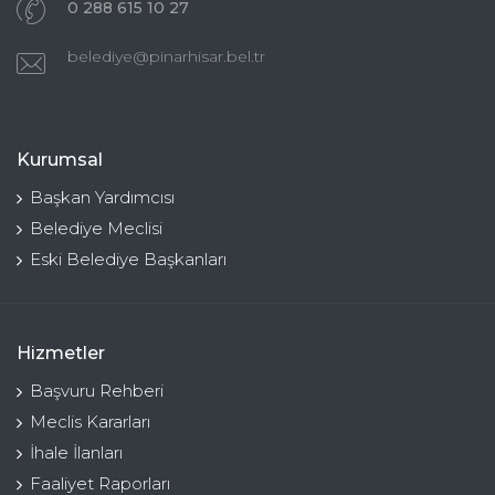
0 288 615 10 27
belediye@pinarhisar.bel.tr
Kurumsal
Başkan Yardımcısı
Belediye Meclisi
Eski Belediye Başkanları
Hizmetler
Başvuru Rehberi
Meclis Kararları
İhale İlanları
Faaliyet Raporları