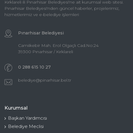
Kırklareli ili Pınarhisar Belediyesi'ne ait kurumsal web sitesi.
Pınarhisar Belediyesi'nden güncel haberler, projelerimiz,
hizmetlerimiz ve e-belediye işlemleri
Pınarhisar Belediyesi
Camiikebir Mah. Erol Olgaçlı Cad.No:24
39300 Pınarhisar / Kırklareli
0 288 615 10 27
belediye@pinarhisar.bel.tr
Kurumsal
Başkan Yardımcısı
Belediye Meclisi