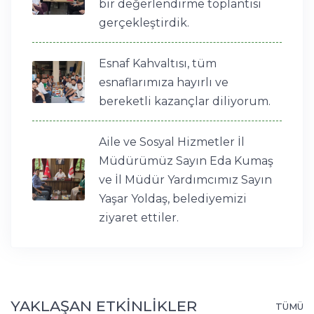
bir değerlendirme toplantısı
gerçekleştirdik.
Esnaf Kahvaltısı, tüm
esnaflarımıza hayırlı ve
bereketli kazançlar diliyorum.
Aile ve Sosyal Hizmetler İl
Müdürümüz Sayın Eda Kumaş
ve İl Müdür Yardımcımız Sayın
Yaşar Yoldaş, belediyemizi
ziyaret ettiler.
YAKLAŞAN ETKİNLİKLER
TÜMÜ