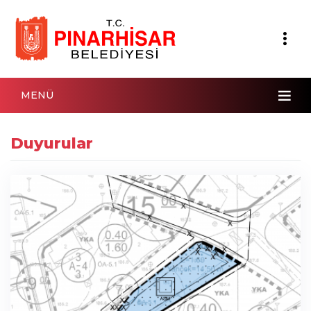
MENÜ
Duyurular