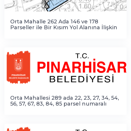
Orta Mahalle 262 Ada 146 ve 178
Parseller ile Bir Kısım Yol Alanına İlişkin
Plan Değişikliği
Orta Mahallesi 289 ada 22, 23, 27, 34, 54,
56, 57, 67, 83, 84, 85 parsel numaralı
taşınmazları kapsayan alanda 18. Madde
Uygulaması