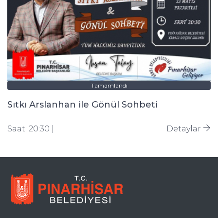
Tamamlandı
Sıtkı Arslanhan ile Gönül Sohbeti
Saat: 20:30 |
Detaylar