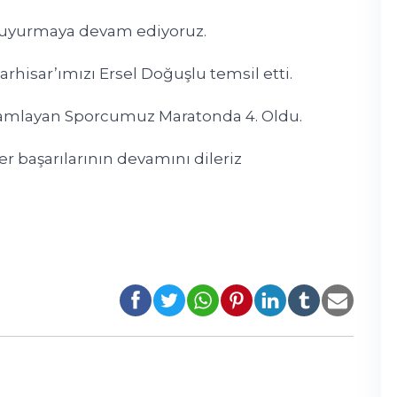
 duyurmaya devam ediyoruz.
rhisar’ımızı Ersel Doğuşlu temsil etti.
amlayan Sporcumuz Maratonda 4. Oldu.
 başarılarının devamını dileriz