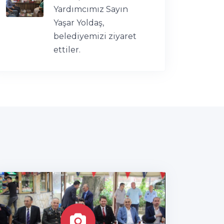
Yardımcımız Sayın
Yaşar Yoldaş,
belediyemizi ziyaret
ettiler.