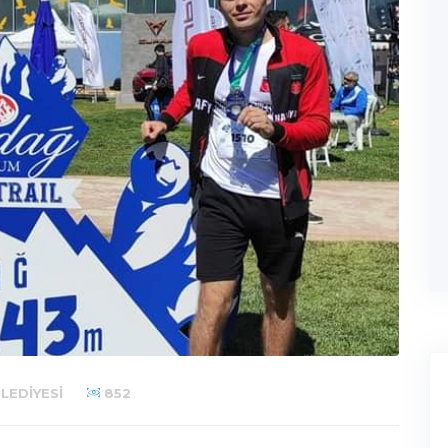
LEDIYESI
852