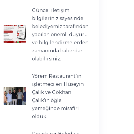
Güncel iletişim
bilgileriniz sayesinde
belediyemiz tarafından
yapılan önemli duyuru
ve bilgilendirmelerden
zamanında haberdar
olabilirsiniz.
Yörem Restaurant’ın
işletmecileri Hüseyin
Çalık ve Gökhan
Çalık’ın öğle
yemeğinde misafiri
olduk.
Pınarhisar Belediye