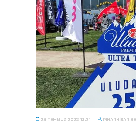
23 TEMMUZ 2022 13:21
PINARHISAR BE