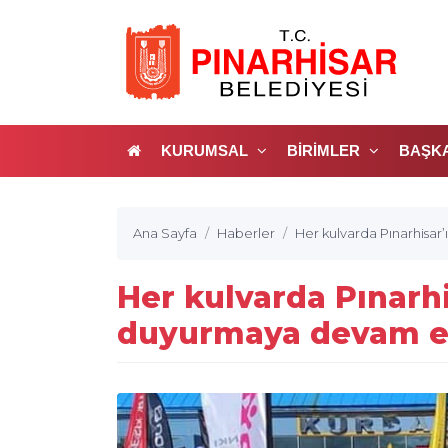
KURUMSAL
BİRİMLER
BAŞK
Ana Sayfa
Haberler
Her kulvarda Pınarhisa
Her kulvarda Pınarhi
duyurmaya devam e