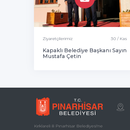
Ziyaretçilerimiz
30 / Kas
Kapaklı Belediye Başkanı Sayın
Mustafa Çetin
Kırklareli ili Pınarhisar Belediyesi'ne