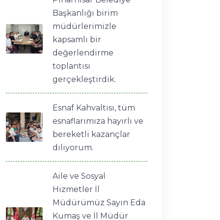
Başkanlığı birim
müdürlerimizle
kapsamlı bir
değerlendirme
toplantısı
gerçekleştirdik.
Esnaf Kahvaltısı, tüm
esnaflarımıza hayırlı ve
bereketli kazançlar
diliyorum.
Aile ve Sosyal
Hizmetler İl
Müdürümüz Sayın Eda
Kumaş ve İl Müdür