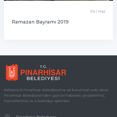
04 / Haz
Ramazan Bayramı 2019
Kırklareli ili Pınarhisar Belediyesi'ne ait kurumsal web sitesi.
Pınarhisar Belediyesi'nden güncel haberler, projelerimiz,
hizmetlerimiz ve e-belediye işlemleri