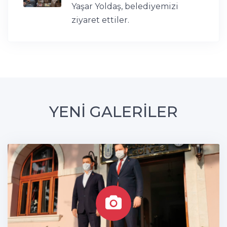
Yaşar Yoldaş, belediyemizi
ziyaret ettiler.
YENİ GALERİLER