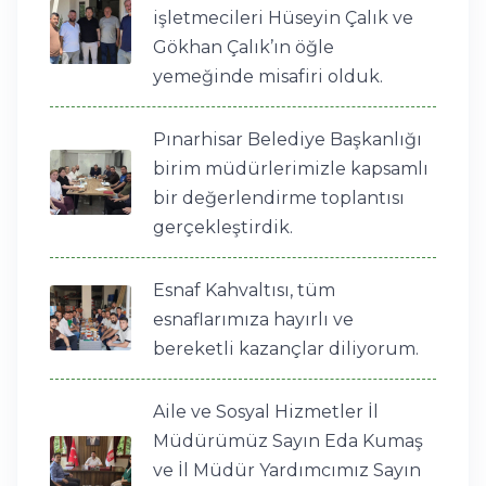
işletmecileri Hüseyin Çalık ve
Gökhan Çalık’ın öğle
yemeğinde misafiri olduk.
Pınarhisar Belediye Başkanlığı
birim müdürlerimizle kapsamlı
bir değerlendirme toplantısı
gerçekleştirdik.
Esnaf Kahvaltısı, tüm
esnaflarımıza hayırlı ve
bereketli kazançlar diliyorum.
Aile ve Sosyal Hizmetler İl
Müdürümüz Sayın Eda Kumaş
ve İl Müdür Yardımcımız Sayın