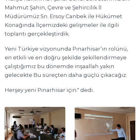
Mahmut Şahin, Çevre ve
Şehircilik
İl
Müdürümüz Sn. Ersoy Canbek ile Hükümet
Konağında İlçemizdeki gelişmeler ile ilgili
toplantı gerçekleştirdik.
Yeni Türkiye
vizyonunda
Pınarhisar’ın rolünü,
en
etkili
ve en
doğru
şekilde şekillendirmeye
çalıştığımız bu dönemde inşaallah yakın
gelecekte Bu süreçten daha güçlü çıkacağız.
Herşey
yeni
Pınarhisar için." dedi.