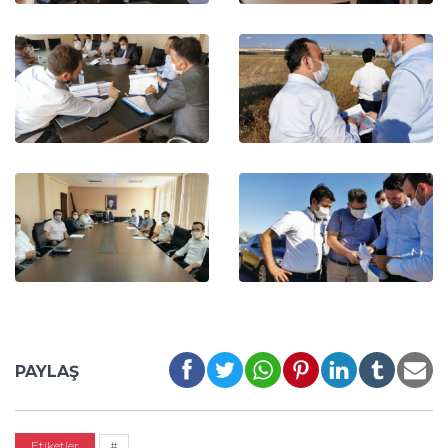
PAYLAŞ
Etiketler
#