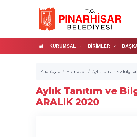
KURUMSAL
BİRİMLER
BAŞK
Ana Sayfa
Hizmetler
Aylık Tanıtım ve Bilgil
Aylık Tanıtım ve Bil
ARALIK 2020