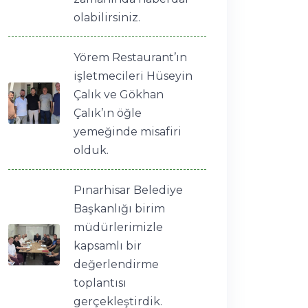
olabilirsiniz.
Yörem Restaurant’ın
işletmecileri Hüseyin
Çalık ve Gökhan
Çalık’ın öğle
yemeğinde misafiri
olduk.
Pınarhisar Belediye
Başkanlığı birim
müdürlerimizle
kapsamlı bir
değerlendirme
toplantısı
gerçekleştirdik.