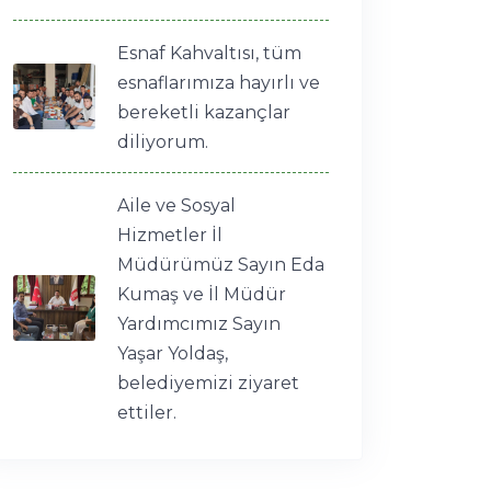
Esnaf Kahvaltısı, tüm
esnaflarımıza hayırlı ve
bereketli kazançlar
diliyorum.
Aile ve Sosyal
Hizmetler İl
Müdürümüz Sayın Eda
Kumaş ve İl Müdür
Yardımcımız Sayın
Yaşar Yoldaş,
belediyemizi ziyaret
ettiler.