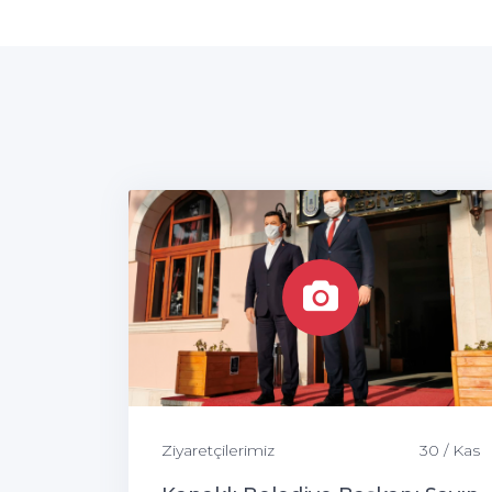
Ziyaretçilerimiz
30 / Kas