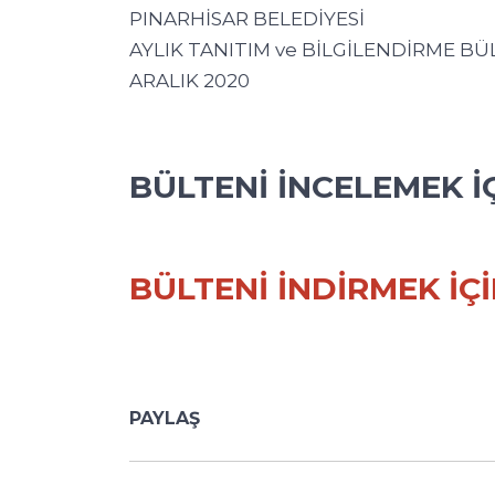
PINARHİSAR BELEDİYESİ
AYLIK TANITIM ve BİLGİLENDİRME BÜ
ARALIK 2020
BÜLTENİ İNCELEMEK İÇ
BÜLTENİ İNDİRMEK İÇİ
PAYLAŞ