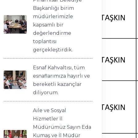
Başkanlığı birim
müdürlerimizle
kapsamlı bir
değerlendirme
toplantısı
gerçekleştirdik.
Esnaf Kahvaltısı, tüm
esnaflarımıza hayırlı ve
bereketli kazançlar
diliyorum.
Aile ve Sosyal
Hizmetler İl
Müdürümüz Sayın Eda
Kumaş ve İl Müdür