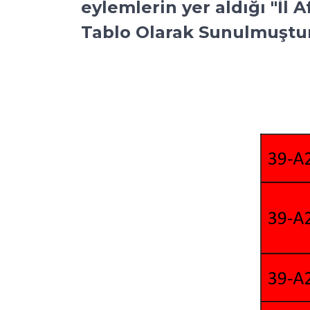
eylemlerin yer aldığı "İl A
Tablo Olarak Sunulmuştu