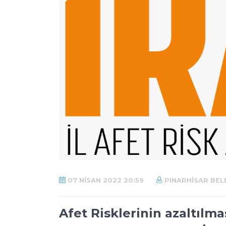
07 NISAN 2022 20:59
PINARHISAR BELE
Afet Risklerinin azaltılma