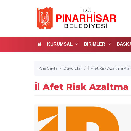
KURUMSAL
BİRİMLER
BAŞK
Ana Sayfa
Duyurular
İl Afet Risk Azaltma Plan
İl Afet Risk Azaltma 