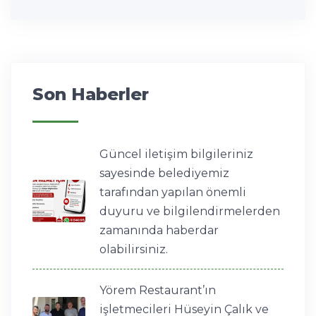
Son Haberler
Güncel iletişim bilgileriniz
sayesinde belediyemiz
tarafından yapılan önemli
duyuru ve bilgilendirmelerden
zamanında haberdar
olabilirsiniz.
Yörem Restaurant’ın
işletmecileri Hüseyin Çalık ve