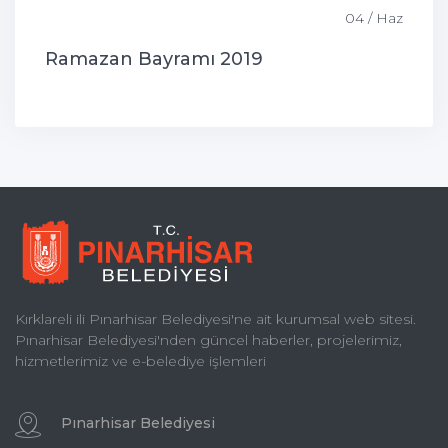
04 / Haz
Ramazan Bayramı 2019
Kırklareli ili Pınarhisar Belediyesi'ne ait kurumsal web sitesi.
Pınarhisar Belediyesi'nden güncel haberler, projelerimiz,
hizmetlerimiz ve e-belediye işlemleri
Pınarhisar Belediyesi