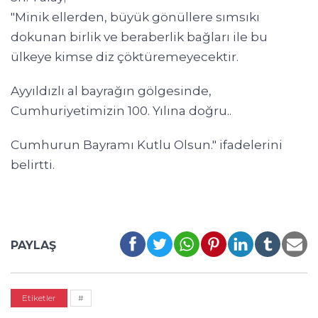
"Minik ellerden, büyük gönüllere sımsıkı
dokunan birlik ve beraberlik bağları ile bu
ülkeye kimse diz çöktüremeyecektir.
Ayyıldızlı al bayrağın gölgesinde,
Cumhuriyetimizin 100. Yılına doğru..
Cumhurun Bayramı Kutlu Olsun." ifadelerini
belirtti.
PAYLAŞ
Etiketler
#