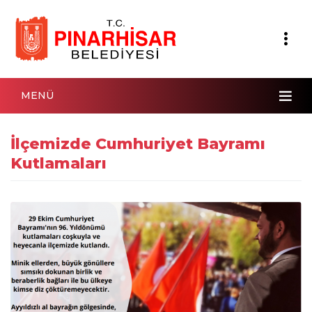
MENÜ
İlçemizde Cumhuriyet Bayramı
Kutlamaları