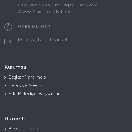
Camiikebir Mah. Erol Olgaçlı Cad.No:24
39300 Pınarhisar / Kırklareli
0 288 615 10 27
belediye@pinarhisar.bel.tr
Kurumsal
Başkan Yardımcısı
Belediye Meclisi
Eski Belediye Başkanları
Hizmetler
Başvuru Rehberi