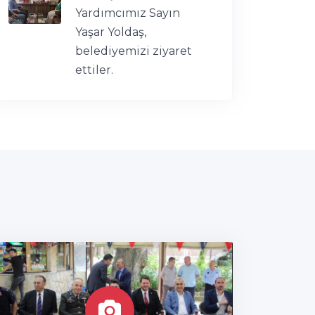
Yardımcımız Sayın
Yaşar Yoldaş,
belediyemizi ziyaret
ettiler.