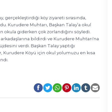
, gerçekleştirdiği köy ziyareti sırasında,
du. Kurudere Muhtarı, Başkan Talay’a okul
 okula giderken çok zorlandığını söyledi.
rkadaşlarına bildirdi ve Kurudere Muhtarı'na
desini verdi. Başkan Talay yaptığı
ir, Kurudere Köyü için okul yolumuzu en kısa
ndı.