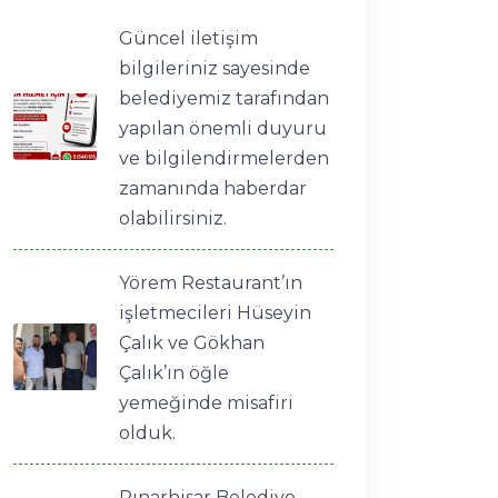
Güncel iletişim
bilgileriniz sayesinde
belediyemiz tarafından
yapılan önemli duyuru
ve bilgilendirmelerden
zamanında haberdar
olabilirsiniz.
Yörem Restaurant’ın
işletmecileri Hüseyin
Çalık ve Gökhan
Çalık’ın öğle
yemeğinde misafiri
olduk.
Pınarhisar Belediye