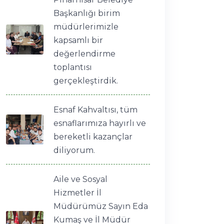
Başkanlığı birim
müdürlerimizle
kapsamlı bir
değerlendirme
toplantısı
gerçekleştirdik.
Esnaf Kahvaltısı, tüm
esnaflarımıza hayırlı ve
bereketli kazançlar
diliyorum.
Aile ve Sosyal
Hizmetler İl
Müdürümüz Sayın Eda
Kumaş ve İl Müdür