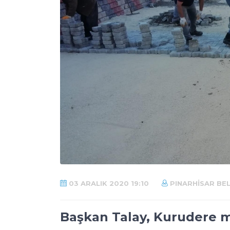
03 ARALIK 2020 19:10
PINARHISAR BEL
Başkan Talay, Kurudere mu