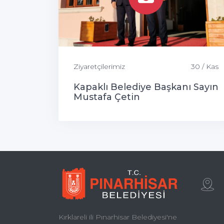
Ziyaretçilerimiz
30 / Kas
Kapaklı Belediye Başkanı Sayın
Mustafa Çetin
Kırklareli ili Pınarhisar Belediyesi'ne