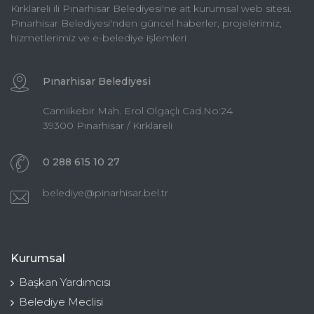
Kırklareli ili Pınarhisar Belediyesi'ne ait kurumsal web sitesi.
Pınarhisar Belediyesi'nden güncel haberler, projelerimiz,
hizmetlerimiz ve e-belediye işlemleri
Pınarhisar Belediyesi
Camiikebir Mah. Erol Olgaçlı Cad.No:24
39300 Pınarhisar / Kırklareli
0 288 615 10 27
belediye@pinarhisar.bel.tr
Kurumsal
Başkan Yardımcısı
Belediye Meclisi