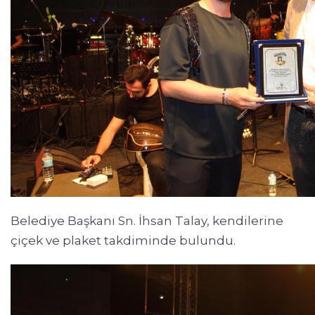
Belediye Başkanı Sn. İhsan Talay, kendilerine
çiçek ve plaket takdiminde bulundu.