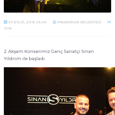
07 EYLÜL 2019 23:49
PINARHISAR BELEDIYESI
1316
2. Akşam Konserimiz Genç Sanatçı Sinan
Yıldırım ile başladı.