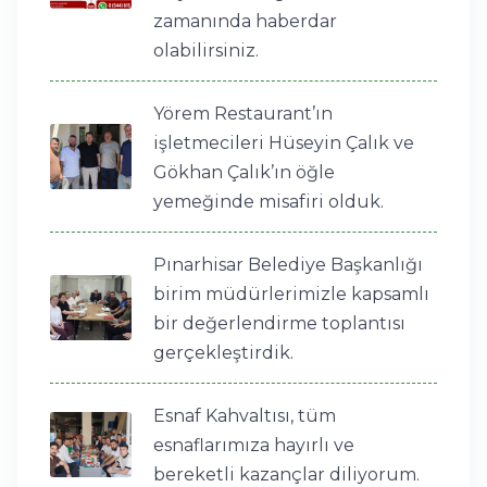
zamanında haberdar
olabilirsiniz.
Yörem Restaurant’ın
işletmecileri Hüseyin Çalık ve
Gökhan Çalık’ın öğle
yemeğinde misafiri olduk.
Pınarhisar Belediye Başkanlığı
birim müdürlerimizle kapsamlı
bir değerlendirme toplantısı
gerçekleştirdik.
Esnaf Kahvaltısı, tüm
esnaflarımıza hayırlı ve
bereketli kazançlar diliyorum.