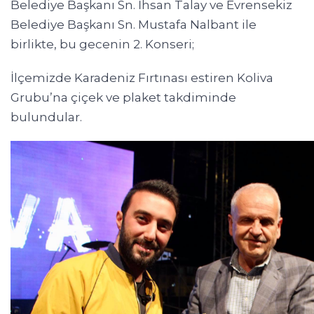
Belediye Başkanı Sn. İhsan Talay ve Evrensekiz
Belediye Başkanı Sn. Mustafa Nalbant ile
birlikte, bu gecenin 2. Konseri;
İlçemizde Karadeniz Fırtınası estiren Koliva
Grubu’na çiçek ve plaket takdiminde
bulundular.