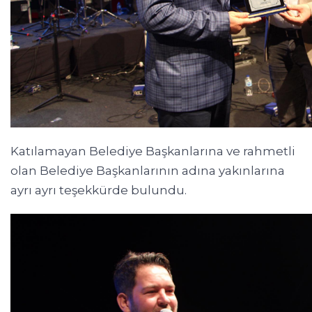
Katılamayan Belediye Başkanlarına ve rahmetli
olan Belediye Başkanlarının adına yakınlarına
ayrı ayrı teşekkürde bulundu.