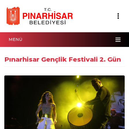
MENÜ
Pınarhisar Gençlik Festivali 2. Gün