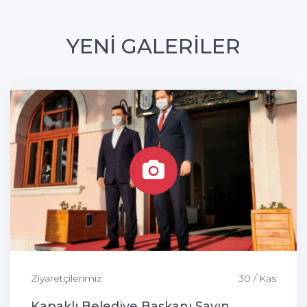
YENİ GALERİLER
Ziyaretçilerimiz
30 / Kas
Kapaklı Belediye Başkanı Sayın