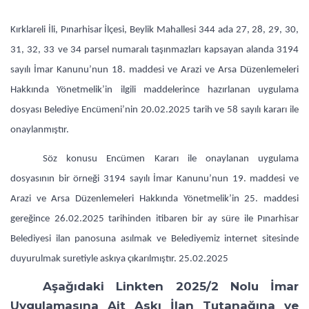
Kırklareli İli, Pınarhisar İlçesi, Beylik Mahallesi 344 ada 27, 28, 29, 30,
31, 32, 33 ve 34 parsel numaralı taşınmazları kapsayan alanda 3194
sayılı İmar Kanunu’nun 18. maddesi ve Arazi ve Arsa Düzenlemeleri
Hakkında Yönetmelik’in ilgili maddelerince hazırlanan uygulama
dosyası Belediye Encümeni’nin 20.02.2025 tarih ve 58 sayılı kararı ile
onaylanmıştır.
Söz konusu Encümen Kararı ile onaylanan uygulama
dosyasının bir örneği 3194 sayılı İmar Kanunu’nun 19. maddesi ve
Arazi ve Arsa Düzenlemeleri Hakkında Yönetmelik’in 25. maddesi
gereğince 26.02.2025 tarihinden itibaren bir ay süre ile Pınarhisar
Belediyesi ilan panosuna asılmak ve Belediyemiz internet sitesinde
duyurulmak suretiyle askıya çıkarılmıştır. 25.02.2025
Aşağıdaki Linkten 2025/2 Nolu İmar
Uygulamasına Ait Askı İlan Tutanağına ve