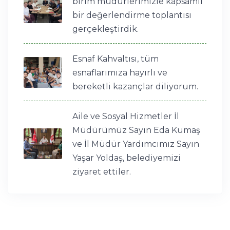
birim müdürlerimizle kapsamlı
bir değerlendirme toplantısı
gerçekleştirdik.
Esnaf Kahvaltısı, tüm
esnaflarımıza hayırlı ve
bereketli kazançlar diliyorum.
Aile ve Sosyal Hizmetler İl
Müdürümüz Sayın Eda Kumaş
ve İl Müdür Yardımcımız Sayın
Yaşar Yoldaş, belediyemizi
ziyaret ettiler.