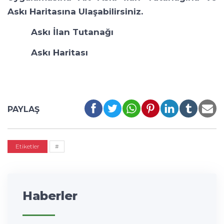
Askı Haritasına Ulaşabilirsiniz.
Askı İlan Tutanağı
Askı Haritası
PAYLAŞ
Etiketler
#
Haberler