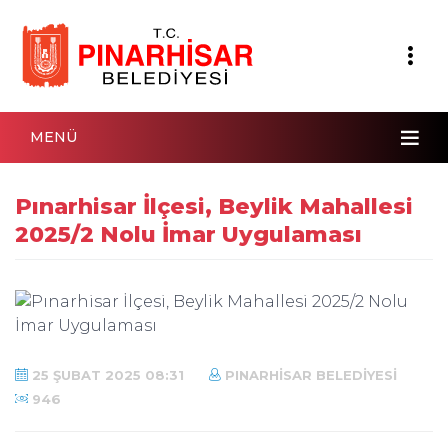
MENÜ
Pınarhisar İlçesi, Beylik Mahallesi
2025/2 Nolu İmar Uygulaması
25 ŞUBAT 2025 08:31
PINARHISAR BELEDIYESI
946