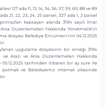
llesi 127 ada 11, 13, 14, 34, 56, 57, 59, 60, 88 ve 89
ada 21, 22, 23, 24, 25 parsel, 327 ada 1, 2 parsel
şınmazları kapsayan alanda 3194 sayılı İmar
 Arsa Düzenlemeleri Hakkında Yönetmelik’in
ama dosyası Belediye Encümeni’nin 04.12.2025
ır.
lanan uygulama dosyasının bir örneği 3194
i ve Arazi ve Arsa Düzenlemeleri Hakkında
5.12.2025 tarihinden itibaren bir ay süre ile
a asılmak ve Belediyemiz internet sitesinde
ır.