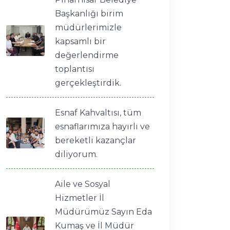
Başkanlığı birim
müdürlerimizle
kapsamlı bir
değerlendirme
toplantısı
gerçekleştirdik.
Esnaf Kahvaltısı, tüm
esnaflarımıza hayırlı ve
bereketli kazançlar
diliyorum.
Aile ve Sosyal
Hizmetler İl
Müdürümüz Sayın Eda
Kumaş ve İl Müdür