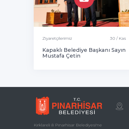
Ziyaretçilerimiz
30 / Kas
Kapaklı Belediye Başkanı Sayın
Mustafa Çetin
Kırklareli ili Pınarhisar Belediyesi'ne