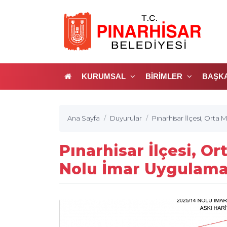
KURUMSAL
BİRİMLER
BAŞK
Ana Sayfa
Duyurular
Pınarhisar İlçesi, Orta
Pınarhisar İlçesi, O
Nolu İmar Uygulama