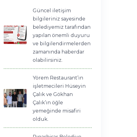
Güncel iletişim
bilgileriniz sayesinde
belediyemiz tarafından
yapılan önemli duyuru
ve bilgilendirmelerden
zamanında haberdar
olabilirsiniz.
Yörem Restaurant’ın
işletmecileri Hüseyin
Çalık ve Gökhan
Çalık’ın öğle
yemeğinde misafiri
olduk.
Pınarhisar Belediye