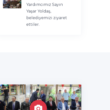
Yardımcımız Sayın
Yaşar Yoldaş,
belediyemizi ziyaret
ettiler.