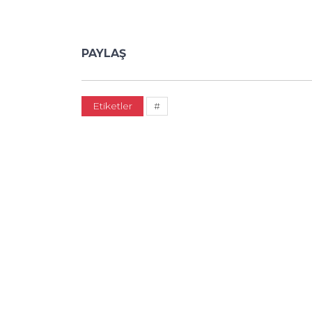
PAYLAŞ
Etiketler
#