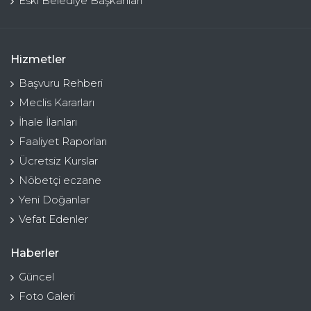
Eski Belediye Başkanları
Hizmetler
Başvuru Rehberi
Meclis Kararları
İhale İlanları
Faaliyet Raporları
Ücretsiz Kurslar
Nöbetçi eczane
Yeni Doğanlar
Vefat Edenler
Haberler
Güncel
Foto Galeri