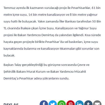
Temmuz ayında ilk kazmanın vurulacağı proje ile Pınarhisarlılar, 61 bin
metre içme suyu, 14 bin metre kanalizasyon ve 8 bin metre yağmur
suyu hattı ile buluşacak. Yakın zamanda İller Bankası tarafından 50 Bin
TL civarında ihaleye çıkan İçme Suyu, Kanalizasyon ve Yağmur Suyu
projesi ile Bakan Yardımcısı Demirtaş da yakından ilgilendi. Kısa sürede
hayata geçen projeyle birlikte Pınarhisar’da sel baskınları, içme suyu
kaynaklarında bulanma ve kanalizasyon tıkanmaları gibi sorunlar son
bulacak.
Başkan Talay gerçekleştirdiği bu görüşme sonrasında Çevre ve
Şehircilik Bakanı Murat Kurum ve Bakan Yardımcısı Mücahit
Demirtaş’a Pınarhisar adına şükranlarını sundu.
PAYLAŞ