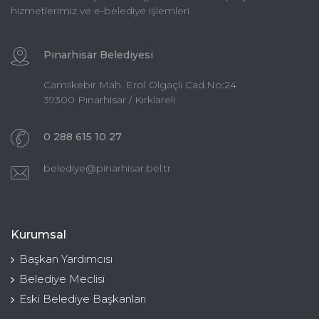
hizmetlerimiz ve e-belediye işlemleri
Pınarhisar Belediyesi
Camiikebir Mah. Erol Olgaçlı Cad.No:24
39300 Pınarhisar / Kırklareli
0 288 615 10 27
belediye@pinarhisar.bel.tr
Kurumsal
Başkan Yardımcısı
Belediye Meclisi
Eski Belediye Başkanları