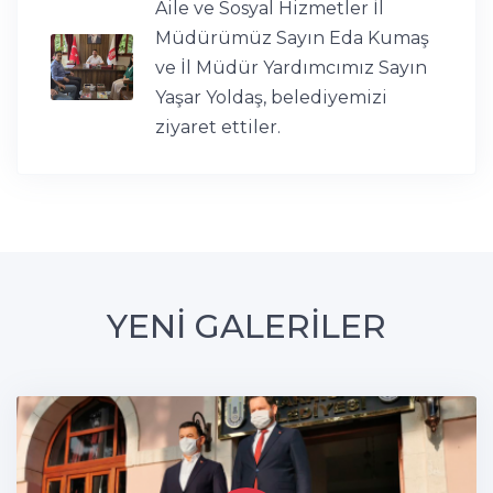
Aile ve Sosyal Hizmetler İl
Müdürümüz Sayın Eda Kumaş
ve İl Müdür Yardımcımız Sayın
Yaşar Yoldaş, belediyemizi
ziyaret ettiler.
YENİ GALERİLER