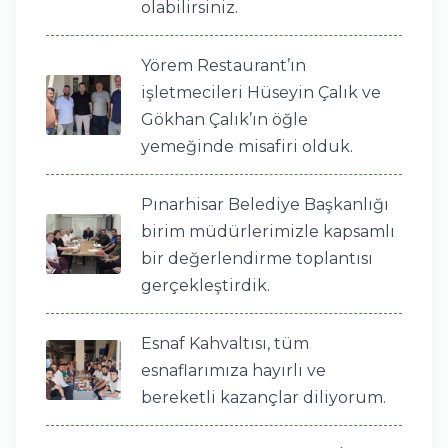
olabilirsiniz.
Yörem Restaurant’ın
işletmecileri Hüseyin Çalık ve
Gökhan Çalık’ın öğle
yemeğinde misafiri olduk.
Pınarhisar Belediye Başkanlığı
birim müdürlerimizle kapsamlı
bir değerlendirme toplantısı
gerçekleştirdik.
Esnaf Kahvaltısı, tüm
esnaflarımıza hayırlı ve
bereketli kazançlar diliyorum.