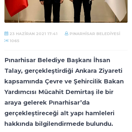
23 HAZIRAN 2021 17:41
PINARHISAR BELEDIYESI
1065
Pınarhisar Belediye Başkanı İhsan
Talay, gerçekleştirdiği Ankara Ziyareti
kapsamında Çevre ve Şehircilik Bakan
Yardımcısı Mücahit Demirtaş ile bir
araya gelerek Pınarhisar’da
gerçekleştireceği alt yapı hamleleri
hakkında bilgilendirmede bulundu.