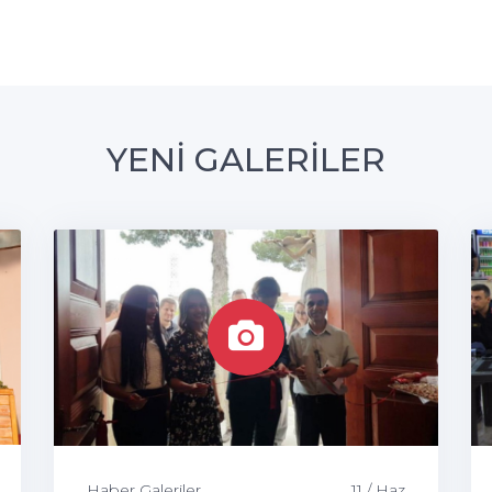
YENİ GALERİLER
Haber Galeriler
11 / Haz