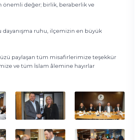
 önemli değer; birlik, beraberlik ve
 dayanışma ruhu, ilçemizin en büyük
müzü paylaşan tüm misafirlerimize teşekkür
mize ve tüm İslam âlemine hayırlar