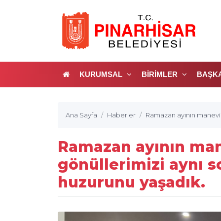
KURUMSAL
BİRİMLER
BAŞK
Ana Sayfa
Haberler
Ramazan ayının manevi i
Ramazan ayının man
gönüllerimizi aynı 
huzurunu yaşadık.