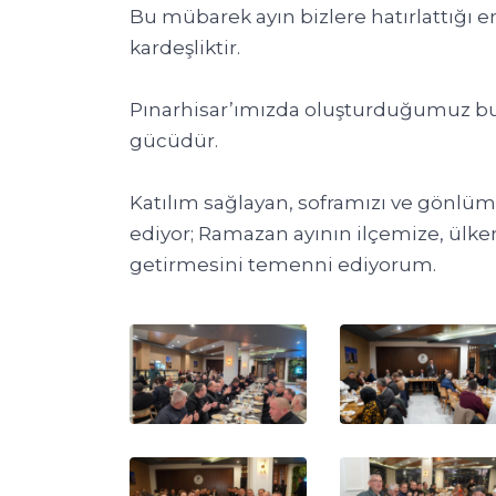
Bu mübarek ayın bizlere hatırlattığı en
kardeşliktir.
Pınarhisar’ımızda oluşturduğumuz bu
gücüdür.
Katılım sağlayan, soframızı ve gönlü
ediyor; Ramazan ayının ilçemize, ülke
getirmesini temenni ediyorum.