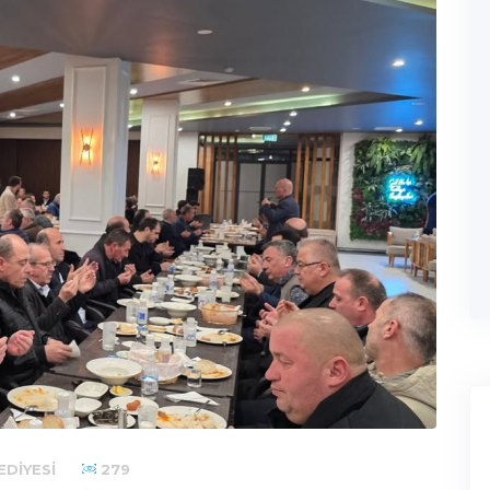
EDIYESI
279