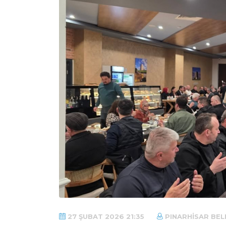
27 ŞUBAT 2026 21:35
PINARHISAR BEL