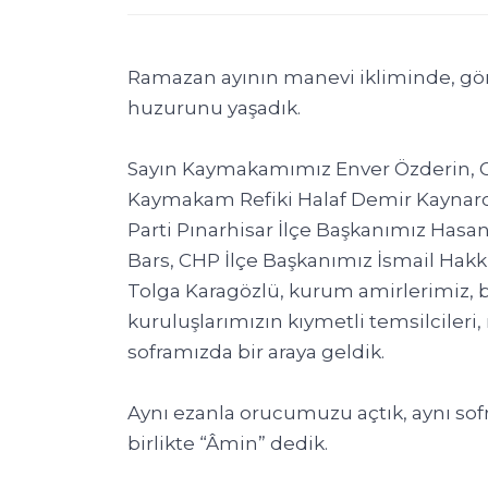
Ramazan ayının manevi ikliminde, gön
huzurunu yaşadık.
Sayın Kaymakamımız Enver Özderin, 
Kaymakam Refiki Halaf Demir Kaynarc
Parti Pınarhisar İlçe Başkanımız Has
Bars, CHP İlçe Başkanımız İsmail Hakk
Tolga Karagözlü, kurum amirlerimiz, b
kuruluşlarımızın kıymetli temsilcileri,
soframızda bir araya geldik.
Aynı ezanla orucumuzu açtık, aynı sof
birlikte “Âmin” dedik.