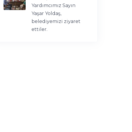
Yardımcımız Sayın
Yaşar Yoldaş,
belediyemizi ziyaret
ettiler.