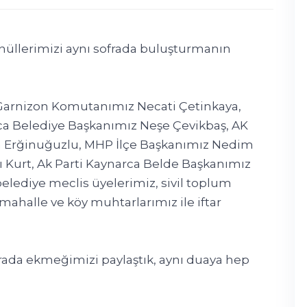
üllerimizi aynı sofrada buluşturmanın
Garnizon Komutanımız Necati Çetinkaya,
a Belediye Başkanımız Neşe Çevikbaş, AK
an Erğinuğuzlu, MHP İlçe Başkanımız Nedim
ı Kurt, Ak Parti Kaynarca Belde Başkanımız
elediye meclis üyelerimiz, sivil toplum
 mahalle ve köy muhtarlarımız ile iftar
rada ekmeğimizi paylaştık, aynı duaya hep