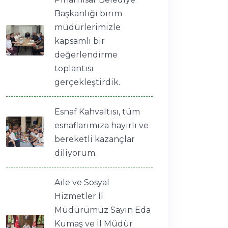
Başkanlığı birim
müdürlerimizle
kapsamlı bir
değerlendirme
toplantısı
gerçekleştirdik.
Esnaf Kahvaltısı, tüm
esnaflarımıza hayırlı ve
bereketli kazançlar
diliyorum.
Aile ve Sosyal
Hizmetler İl
Müdürümüz Sayın Eda
Kumaş ve İl Müdür