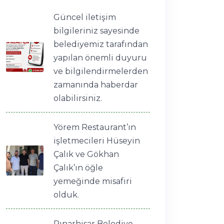
Güncel iletişim
bilgileriniz sayesinde
belediyemiz tarafından
yapılan önemli duyuru
ve bilgilendirmelerden
zamanında haberdar
olabilirsiniz.
Yörem Restaurant’ın
işletmecileri Hüseyin
Çalık ve Gökhan
Çalık’ın öğle
yemeğinde misafiri
olduk.
Pınarhisar Belediye