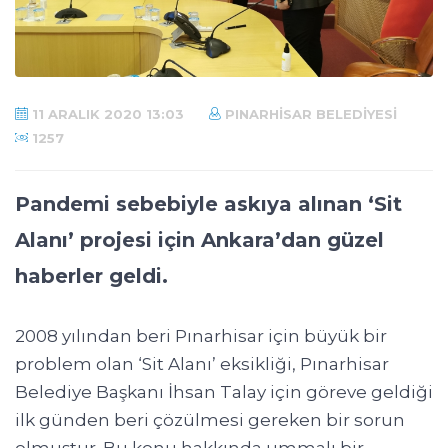
11 ARALIK 2020 13:03
PINARHISAR BELEDIYESI
1257
Pandemi sebebiyle askıya alınan ‘Sit
Alanı’ projesi için Ankara’dan güzel
haberler geldi.
2008 yılından beri Pınarhisar için büyük bir
problem olan ‘Sit Alanı’ eksikliği, Pınarhisar
Belediye Başkanı İhsan Talay için göreve geldiği
ilk günden beri çözülmesi gereken bir sorun