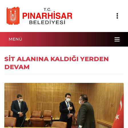
MENÜ
SİT ALANINA KALDIĞI YERDEN
DEVAM