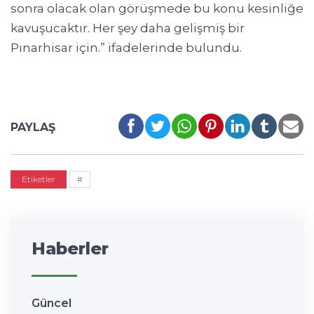
sonra olacak olan görüşmede bu konu kesinliğe
kavuşucaktır. Her şey daha gelişmiş bir
Pınarhisar için.” ifadelerinde bulundu.
PAYLAŞ
Etiketler
#
Haberler
Güncel