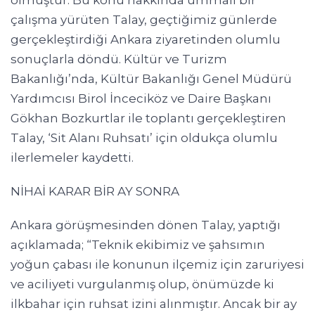
olmuştur. Bu konu hakkında ummalı bir
çalışma yürüten Talay, geçtiğimiz günlerde
gerçekleştirdiği Ankara ziyaretinden olumlu
sonuçlarla döndü. Kültür ve Turizm
Bakanlığı’nda, Kültür Bakanlığı Genel Müdürü
Yardımcısı Birol İnceciköz ve Daire Başkanı
Gökhan Bozkurtlar ile toplantı gerçekleştiren
Talay, ‘Sit Alanı Ruhsatı’ için oldukça olumlu
ilerlemeler kaydetti.
NİHAİ KARAR BİR AY SONRA
Ankara görüşmesinden dönen Talay, yaptığı
açıklamada; “Teknik ekibimiz ve şahsımın
yoğun çabası ile konunun ilçemiz için zaruriyesi
ve aciliyeti vurgulanmış olup, önümüzde ki
ilkbahar için ruhsat izini alınmıştır. Ancak bir ay