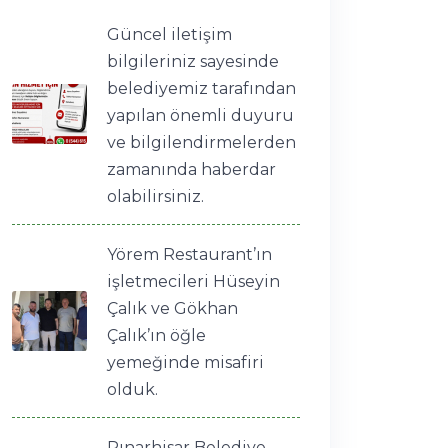
Güncel iletişim
bilgileriniz sayesinde
belediyemiz tarafından
yapılan önemli duyuru
ve bilgilendirmelerden
zamanında haberdar
olabilirsiniz.
Yörem Restaurant’ın
işletmecileri Hüseyin
Çalık ve Gökhan
Çalık’ın öğle
yemeğinde misafiri
olduk.
Pınarhisar Belediye