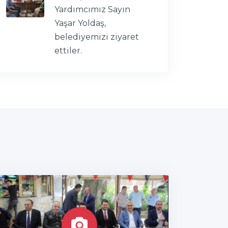
Yardımcımız Sayın
Yaşar Yoldaş,
belediyemizi ziyaret
ettiler.