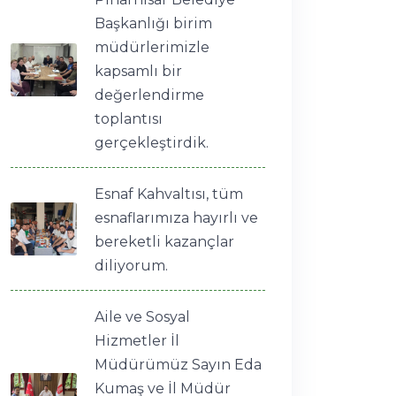
Başkanlığı birim
müdürlerimizle
kapsamlı bir
değerlendirme
toplantısı
gerçekleştirdik.
Esnaf Kahvaltısı, tüm
esnaflarımıza hayırlı ve
bereketli kazançlar
diliyorum.
Aile ve Sosyal
Hizmetler İl
Müdürümüz Sayın Eda
Kumaş ve İl Müdür