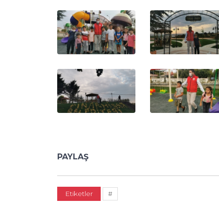
PAYLAŞ
Etiketler
#