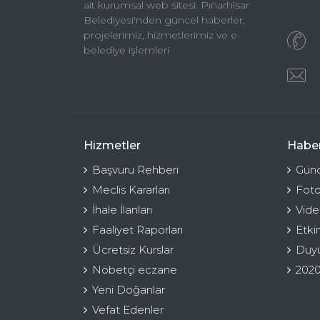
ait kurumsal web sitesi. Pınarhisar
Belediyesi'nden güncel haberler,
projelerimiz, hizmetlerimiz ve e-
belediye işlemleri
Hizmetler
Haber
Başvuru Rehberi
Günc
Meclis Kararları
Foto
İhale İlanları
Vide
Faaliyet Raporları
Etki
Ücretsiz Kurslar
Duyu
Nöbetçi eczane
2020
Yeni Doğanlar
Vefat Edenler