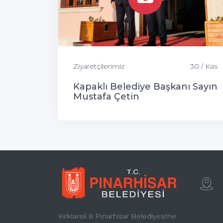
Ziyaretçilerimiz
30 / Kas
Kapaklı Belediye Başkanı Sayın
Mustafa Çetin
Kırklareli ili Pınarhisar Belediyesi'ne